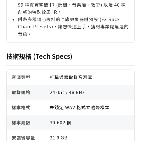
99 種真實空間 IR (房間、音樂廳、教堂) 以及 40 種
創新的特殊效果 IR。
附帶多種精心設計的原廠效果器鏈預設 (FX Rack
Chain Presets)，讓您快速上手，獲得專業處理過的
音色。
技術規格 (Tech Specs)
音源類型
打擊樂器取樣音源庫
取樣規格
24-bit / 48 kHz
樣本格式
未鎖定 WAV 格式立體聲樣本
樣本總數
30,602 個
安裝後容量
21.9 GB