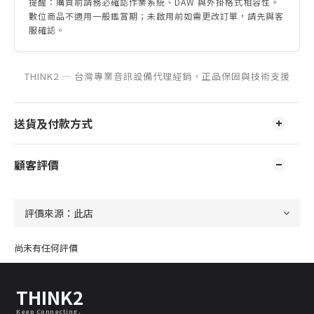
提醒：購買前請務必確認作業系統、DAW 與外掛格式相容性。
數位商品不適用一般鑑賞期；未啟用前如需更改訂單，請先與客
服確認。
THINK2 — 台灣專業音訊設備代理經銷，正品保固與技術支援
送貨及付款方式
顧客評價
尚未有任何評價
THINK2
Keep Connecting.