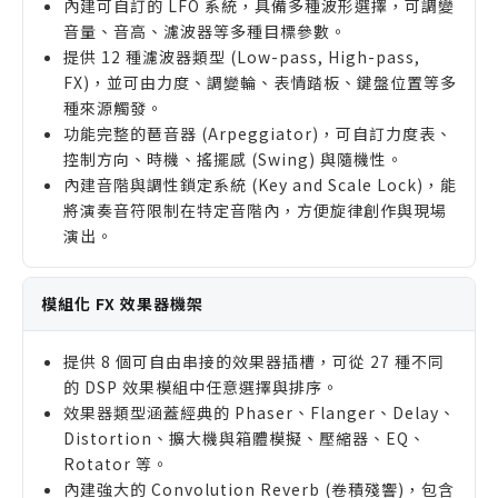
內建可自訂的 LFO 系統，具備多種波形選擇，可調變
音量、音高、濾波器等多種目標參數。
提供 12 種濾波器類型 (Low-pass, High-pass,
FX)，並可由力度、調變輪、表情踏板、鍵盤位置等多
種來源觸發。
功能完整的琶音器 (Arpeggiator)，可自訂力度表、
控制方向、時機、搖擺感 (Swing) 與隨機性。
內建音階與調性鎖定系統 (Key and Scale Lock)，能
將演奏音符限制在特定音階內，方便旋律創作與現場
演出。
模組化 FX 效果器機架
提供 8 個可自由串接的效果器插槽，可從 27 種不同
的 DSP 效果模組中任意選擇與排序。
效果器類型涵蓋經典的 Phaser、Flanger、Delay、
Distortion、擴大機與箱體模擬、壓縮器、EQ、
Rotator 等。
內建強大的 Convolution Reverb (卷積殘響)，包含