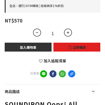
全店，銀行/ATM轉帳 | 結帳再享1%折扣
NT$570
加入購物車
立即購買
加入追蹤清單
分享到
商品描述
SOUNDIRON Oops! All