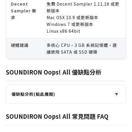
Decent
免費 Decent Sampler 1.11.18 或更
Sampler 需
新版本
求
Mac OSX 10.9 或更新版本
Windows 7 或更新版本
Linux x86 64bit
硬體建議
多核心 CPU，3 GB 系統記憶體，建
議使用 SATA 或 SSD 硬碟
SOUNDIRON Oops! All 優缺點分析
優缺點分析(點此展開)
▼
優點
極度專精且全面的牛鈴與打擊樂器收藏，細膩度遠超
SOUNDIRON Oops! All 常見問題 FAQ
一般綜合音源庫。
提供四組獨立麥克風位置，聲音塑形彈性極大，從乾