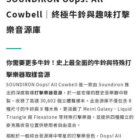
Cowbell｜終極牛鈴與趣味打擊
樂音源庫
你需要更多牛鈴！史上最全面的牛鈴與特殊打
擊樂器取樣音源
SOUNDIRON Oops! All Cowbell 是一款由 Soundiron 推
出的深度取樣
打擊樂器音源
，於一座宏偉的歷史音樂廳中錄
製，收錄了高達 30,602 個立體聲樣本。此音源庫不僅包含 8
種尺寸的牛鈴與 8 種木魚，更涵蓋了 Meinl Galaxy、Liquid
Triangle 與 Flexatone 等特殊打擊樂器，並提供四種獨立的
麥克風收音位置供使用者自由混合。
相較於一般綜合音源庫中零星的打擊樂音色，Oops! All