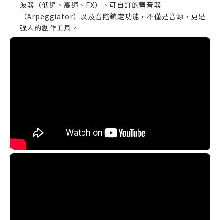
波器（低通、高通、FX）、可自訂的琶音器
（Arpeggiator）以及音階鎖定功能，不僅是音源，更是
強大的創作工具。