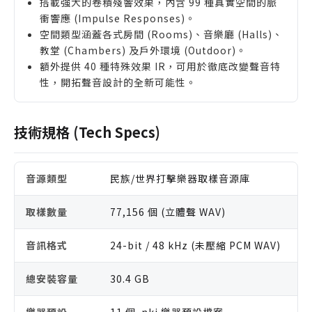
搭載強大的卷積殘響效果，內含 99 種真實空間的脈
衝響應 (Impulse Responses)。
空間類型涵蓋各式房間 (Rooms)、音樂廳 (Halls)、
教堂 (Chambers) 及戶外環境 (Outdoor)。
額外提供 40 種特殊效果 IR，可用於徹底改變聲音特
性，開拓聲音設計的全新可能性。
技術規格 (Tech Specs)
音源類型
民族/世界打擊樂器取樣音源庫
取樣數量
77,156 個 (立體聲 WAV)
音訊格式
24-bit / 48 kHz (未壓縮 PCM WAV)
總安裝容量
30.4 GB