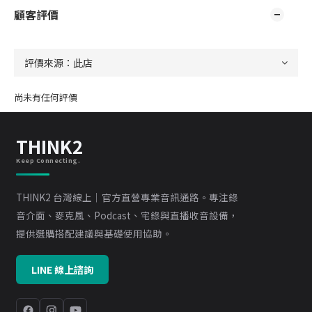
顧客評價
尚未有任何評價
THINK2
Keep Connecting.
THINK2 台灣線上｜官方直營專業音訊通路。專注錄
音介面、麥克風、Podcast、宅錄與直播收音設備，
提供選購搭配建議與基礎使用協助。
LINE 線上諮詢