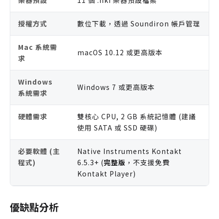
樂器預設
11 個 .nki 樂器預設檔案
授權方式
數位下載，透過 Soundiron 帳戶管理
Mac 系統需
macOS 10.12 或更高版本
求
Windows
Windows 7 或更高版本
系統需求
硬體需求
雙核心 CPU, 2 GB 系統記憶體 (建議
使用 SATA 或 SSD 硬碟)
必要軟體 (主
Native Instruments Kontakt
程式)
6.5.3+ (
完整版
，不支援免費
Kontakt Player)
優缺點分析