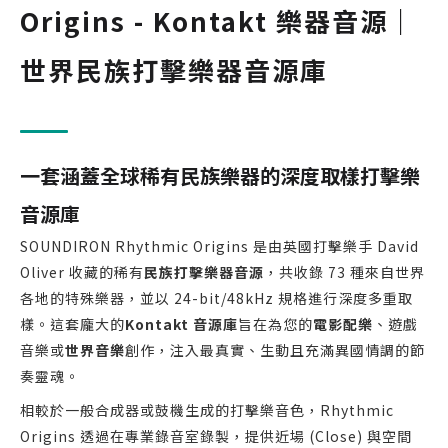
Origins - Kontakt 樂器音源｜
世界民族打擊樂器音源庫
一套涵蓋全球稀有民族樂器的深度取樣打擊樂
音源庫
SOUNDIRON Rhythmic Origins 是由英國打擊樂手 David
Oliver 收藏的稀有
民族打擊樂器音源
，共收錄 73 種來自世界
各地的特殊樂器，並以 24-bit/48kHz 規格進行深度多重取
樣。這套龐大的
Kontakt 音源庫
旨在為您的
電影配樂
、遊戲
音樂或
世界音樂
創作，注入最真實、生動且充滿異國情調的節
奏靈魂。
相較於一般合成器或鼓機生成的打擊樂音色，Rhythmic
Origins 透過在專業錄音室錄製，提供近場 (Close) 與空間