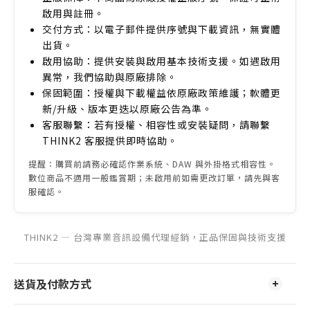
啟用與註冊。
交付方式：以電子郵件提供序號與下載資訊，無實體
出貨。
啟用協助：提供安裝與啟用基本技術支援。如遇啟用
異常，我們協助與原廠排除。
保固範圍：授權與下載權益依原廠政策維護；軟體更
新/升級、版本更迭以原廠公告為準。
客服聯繫：若有授權、相容性或安裝疑問，請聯繫
THINK2 客服提供即時協助。
提醒：購買前請務必確認作業系統、DAW 與外掛格式相容性。
數位商品不適用一般鑑賞期；未啟用前如需更改訂單，請先與客
服確認。
THINK2 — 台灣專業音訊設備代理經銷，正品保固與技術支援
送貨及付款方式