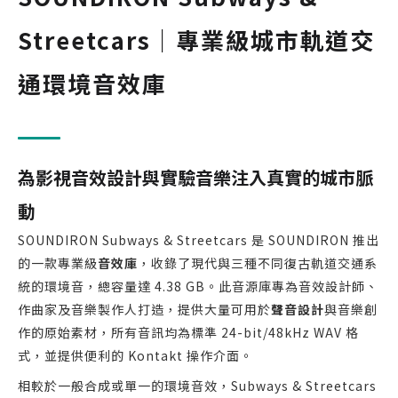
Streetcars｜專業級城市軌道交
通環境音效庫
為影視音效設計與實驗音樂注入真實的城市脈
動
SOUNDIRON Subways & Streetcars 是 SOUNDIRON 推出
的一款專業級
音效庫
，收錄了現代與三種不同復古軌道交通系
統的環境音，總容量達 4.38 GB。此音源庫專為音效設計師、
作曲家及音樂製作人打造，提供大量可用於
聲音設計
與音樂創
作的原始素材，所有音訊均為標準 24-bit/48kHz WAV 格
式，並提供便利的 Kontakt 操作介面。
相較於一般合成或單一的環境音效，Subways & Streetcars