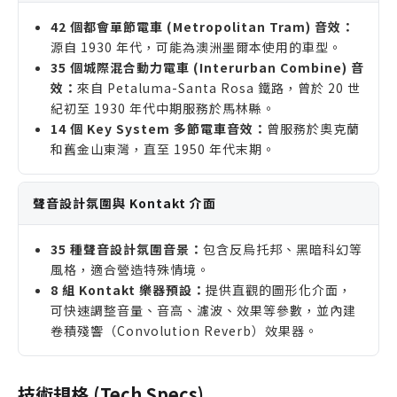
42 個都會單節電車 (Metropolitan Tram) 音效：
源自 1930 年代，可能為澳洲墨爾本使用的車型。
35 個城際混合動力電車 (Interurban Combine) 音
效：
來自 Petaluma-Santa Rosa 鐵路，曾於 20 世
紀初至 1930 年代中期服務於馬林縣。
14 個 Key System 多節電車音效：
曾服務於奧克蘭
和舊金山東灣，直至 1950 年代末期。
聲音設計氛圍與 Kontakt 介面
35 種聲音設計氛圍音景：
包含反烏托邦、黑暗科幻等
風格，適合營造特殊情境。
8 組 Kontakt 樂器預設：
提供直觀的圖形化介面，
可快速調整音量、音高、濾波、效果等參數，並內建
卷積殘響（Convolution Reverb）效果器。
技術規格 (Tech Specs)