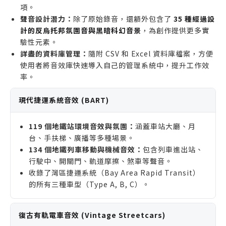
項。
聲音設計潛力：
除了原始錄音，還額外包含了
35 種經過設
計的反烏托邦氛圍音與黑暗科幻音景
，為創作提供更多實
驗性元素。
詳盡的資料庫管理：
隨附 CSV 和 Excel 資料庫檔案，方便
使用者將音效庫快速導入自己的管理系統中，提升工作效
率。
現代捷運系統音效 (BART)
119 個地鐵站環境音效與氛圍：
涵蓋車站大廳、月
台、手扶梯、廣播等多種場景。
134 個地鐵列車移動與機械音效：
包含列車進出站、
行駛中、開關門、軌道摩擦、煞車等聲音。
收錄了灣區捷運系統（Bay Area Rapid Transit）
的所有三種車型（Type A, B, C）。
復古有軌電車音效 (Vintage Streetcars)