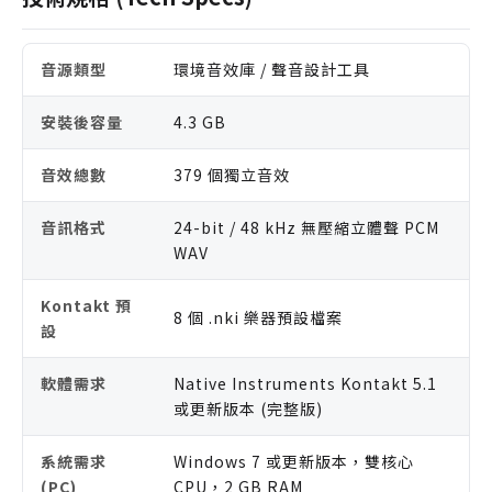
音源類型
環境音效庫 / 聲音設計工具
安裝後容量
4.3 GB
音效總數
379 個獨立音效
音訊格式
24-bit / 48 kHz 無壓縮立體聲 PCM
WAV
Kontakt 預
8 個 .nki 樂器預設檔案
設
軟體需求
Native Instruments Kontakt 5.1
或更新版本 (完整版)
系統需求
Windows 7 或更新版本，雙核心
(PC)
CPU，2 GB RAM