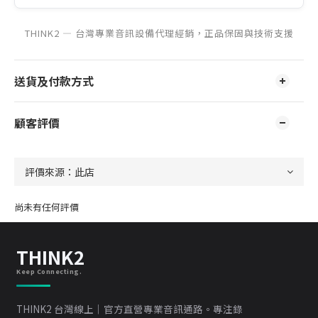
THINK2 — 台灣專業音訊設備代理經銷，正品保固與技術支援
送貨及付款方式
顧客評價
尚未有任何評價
THINK2
Keep Connecting.
THINK2 台灣線上｜官方直營專業音訊通路。專注錄