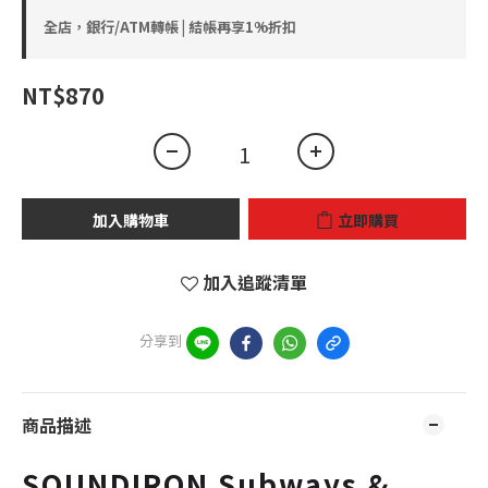
全店，銀行/ATM轉帳 | 結帳再享1%折扣
NT$870
加入購物車
立即購買
加入追蹤清單
分享到
商品描述
SOUNDIRON Subways &