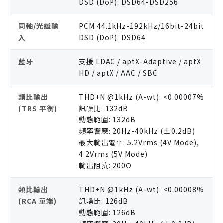
DSD (DoP): DSD64-DSD256
同軸/光纖輸
PCM 44.1kHz-192kHz/16bit-24bit
入
DSD (DoP): DSD64
藍牙
支援 LDAC / aptX-Adaptive / aptX
HD / aptX / AAC / SBC
類比輸出
THD+N @1kHz (A-wt): <0.00007%
(TRS 平衡)
訊噪比: 132dB
動態範圍: 132dB
頻率響應: 20Hz-40kHz (±0.2dB)
最大輸出電平: 5.2Vrms (4V Mode),
4.2Vrms (5V Mode)
輸出阻抗: 200Ω
類比輸出
THD+N @1kHz (A-wt): <0.00008%
(RCA 單端)
訊噪比: 126dB
動態範圍: 126dB