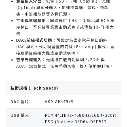
豐富輸入介面：
包含 USB、同軸 (Coaxial)、光纖
(Optical) 與藍牙輸入，能連接電腦、電視、遊戲
機、串流播放器等多種訊源。
平衡與單端輸出：
同時提供 TRS 平衡輸出與 RCA 單
端輸出，可連接專業級主動式喇叭或傳統 Hi-Fi 擴大
機。
DAC/前級模式切換：
可設定為固定電平輸出的純
DAC 模式，或可調音量的前級 (Pre-amp) 模式，直
接驅動後級擴大機或主動式喇叭。
智慧光纖輸入：
光纖接口能自動偵測 S/PDIF 與
ADAT 訊號格式，無需手動切換，提升使用便利性。
技術規格 (Tech Specs)
DAC 晶片
AKM AK4497S
USB 輸入
PCM 44.1kHz-768kHz/16bit-32bit
DSD (Native): DSD64-DSD512