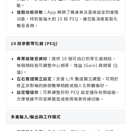
驗。
進階功能存取：
App 解鎖了機身無法直接設定的進階
功能，特別是強大的 10 段 PEQ，讓您能深度客製化
聲音表現。
10 段參數等化器 (PEQ)
專業級聲音調校：
提供 10 個可自訂的等化器頻段，
每個頻段皆可調整中心頻率、增益 (Gain) 與頻寬 (Q
值)。
左右聲道獨立設定：
支援 L/R 聲道獨立調整，可用於
修正非對稱的房間聲學問題或個人化聆聽偏好。
設定檔儲存：
可將調整好的 PEQ 設定儲存為預設組，
方便根據不同音樂類型或使用場景快速切換。
多重輸入/輸出與工作模式