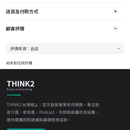
送貨及付款方式
顧客評價
尚未有任何評價
THINK2
Keep Connecting.
THINK2 台灣線上｜官方直營專業音訊通路。專注錄
音介面、麥克風、Podcast、宅錄與直播收音設備，
提供選購搭配建議與基礎使用協助。