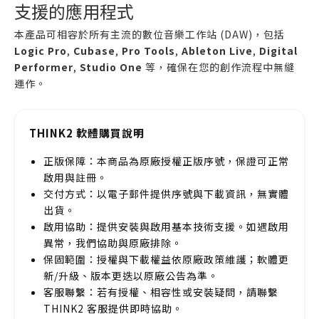
支援的應用程式
本產品可相容於所有主流的數位音樂工作站 (DAW)，包括
Logic Pro
,
Cubase
,
Pro Tools
,
Ableton Live
,
Digital
Performer
,
Studio One
等，確保在您的創作流程中無縫
運作。
THINK2 軟體購買說明
正版保障：本商品為原廠授權正版序號，保證可正常
啟用與註冊。
交付方式：以電子郵件提供序號與下載資訊，無實體
出貨。
啟用協助：提供安裝與啟用基本技術支援。如遇啟用
異常，我們協助與原廠排除。
保固範圍：授權與下載權益依原廠政策維護；軟體更
新/升級、版本更迭以原廠公告為準。
客服聯繫：若有授權、相容性或安裝疑問，請聯繫
THINK2 客服提供即時協助。