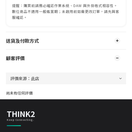
提醒：購買前請務必確認作業系統、DAW 與外掛格式相容性。
數位商品不適用一般鑑賞期；未啟用前如需更改訂單，請先與客
服確認。
送貨及付款方式
顧客評價
尚未有任何評價
THINK2
Keep Connecting.