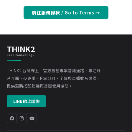
前往服務條款 / Go to Terms →
THINK2
Keep Connecting.
THINK2 台灣線上｜官方直營專業音訊通路。專注錄
音介面、麥克風、Podcast、宅錄與直播收音設備，
提供選購搭配建議與基礎使用協助。
LINE 線上諮詢