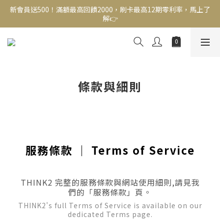
新會員送500！滿額最高回饋2000，刷卡最高12期零利率，馬上了
新會員送500！滿額最高回饋2000，刷卡最高12期零利率，馬上了
解👉
解👉
結帳頁選zingala銀角零卡分期，輕鬆打包
新會員送500！滿額最高回饋2000，刷卡最高12期零利率，馬上了
解👉
條款與細則
服務條款 ｜ Terms of Service
THINK2 完整的服務條款與網站使用細則,請見我
們的「服務條款」頁。
THINK2's full Terms of Service is available on our
dedicated Terms page.