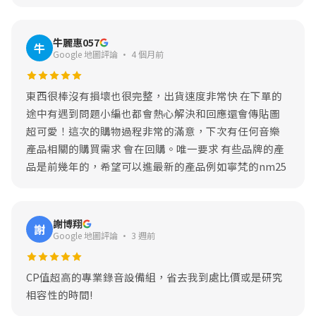
牛麗惠057
牛
Google 地圖評論 · 4 個月前
東西很棒沒有損壞也很完整，出貨速度非常快 在下單的
途中有遇到問題小編也都會熱心解決和回應還會傳貼圖
超可愛！這次的購物過程非常的滿意，下次有任何音樂
產品相關的購買需求 會在回購。唯一要求 有些品牌的產
品是前幾年的，希望可以進最新的產品例如寧梵的nm25
謝博翔
謝
Google 地圖評論 · 3 週前
CP值超高的專業錄音設備組，省去我到處比價或是研究
相容性的時間!