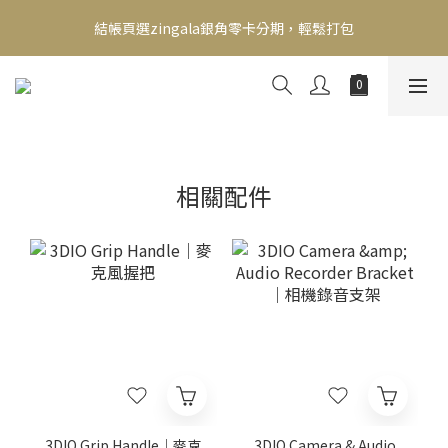
新會員送500！滿額最高回饋2000，刷卡最高12期零利率，馬上了
結帳頁選zingala銀角零卡分期，輕鬆打包
解👉
新會員送500！滿額最高回饋2000，刷卡最高12期零利率，馬上了
解👉
相關配件
3DIO Grip Handle｜麥克
3DIO Camera & Audio