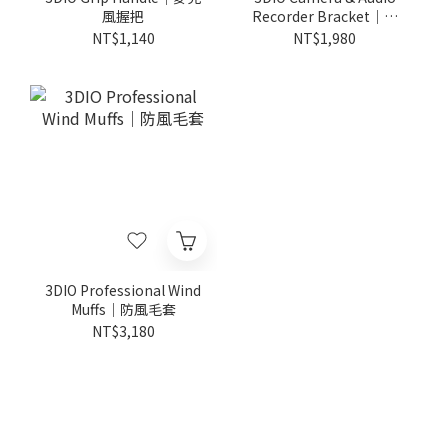
風握把
Recorder Bracket｜相
機錄音支架
NT$1,140
NT$1,980
3DIO Professional Wind
Muffs｜防風毛套
NT$3,180