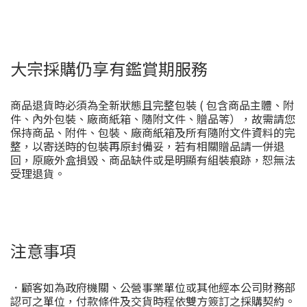
大宗採購仍享有鑑賞期服務
商品退貨時必須為全新狀態且完整包裝 ( 包含商品主體、附
件、內外包裝、廠商紙箱、隨附文件、贈品等），故需請您
保持商品、附件、包裝、廠商紙箱及所有隨附文件資料的完
整，以寄送時的包裝再原封備妥，若有相關贈品請一併退
回，原廠外盒損毀、商品缺件或是明顯有組裝痕跡，恕無法
受理退貨。
注意事項
．顧客如為政府機關、公營事業單位或其他經本公司財務部
認可之單位，付款條件及交貨時程依雙方簽訂之採購契約。