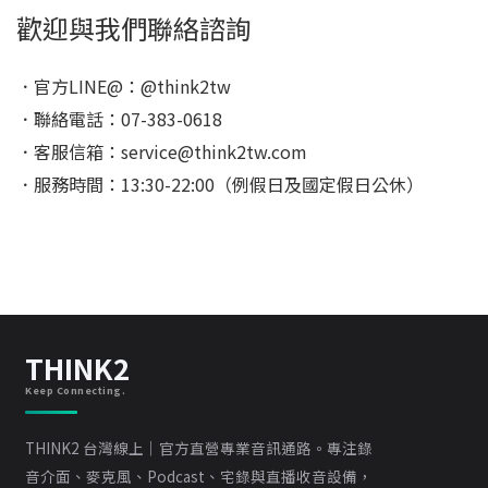
歡迎與我們聯絡諮詢
．官方LINE@：@think2tw
．聯絡電話：07-383-0618
．客服信箱：service@think2tw.com
．服務時間：13:30-22:00（例假日及國定假日公休）
THINK2
Keep Connecting.
THINK2 台灣線上｜官方直營專業音訊通路。專注錄
音介面、麥克風、Podcast、宅錄與直播收音設備，