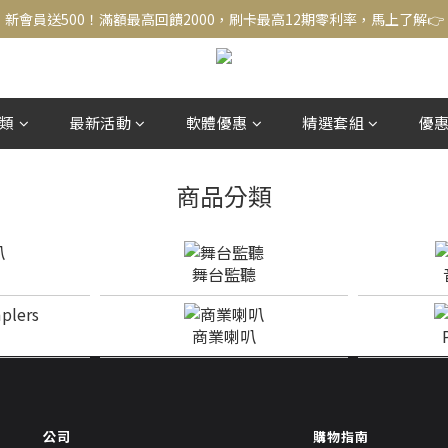
新會員送500！滿額最高回饋2000，刷卡最高12期零利率，馬上了解👉
新會員送500！滿額最高回饋2000，刷卡最高12期零利率，馬上了解👉
結帳頁選zingala銀角零卡分期，輕鬆打包
新會員送500！滿額最高回饋2000，刷卡最高12期零利率，馬上了解👉
類
最新活動
軟體優惠
精選套組
優
商品分類
舞台監聽
商業喇叭
公司
購物指南