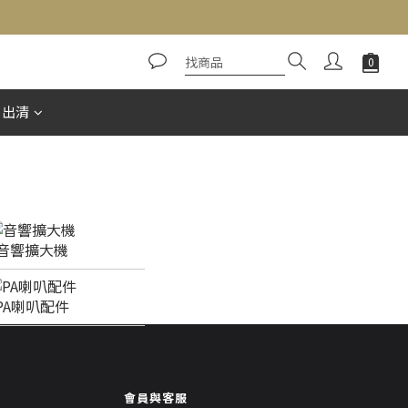
惠出清
音響擴大機
PA喇叭配件
會員與客服