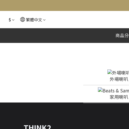
$
繁體中文
商品分
外場喇叭
家用喇叭
THINK2