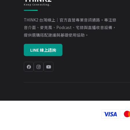
Keep Connecting.
THINK2 台灣線上｜官方直營專業音訊通路。專注錄
音介面、麥克風、Podcast、宅錄與直播收音設備，
提供選購搭配建議與基礎使用協助。
LINE 線上諮詢