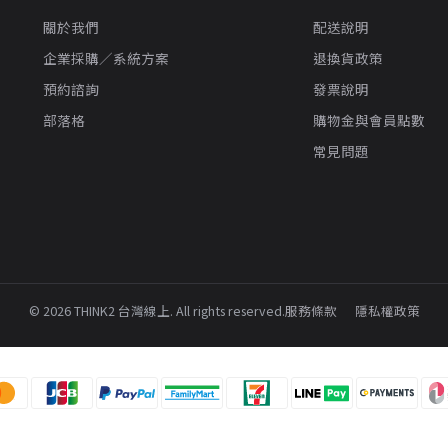
關於我們
配送說明
企業採購／系統方案
退換貨政策
預約諮詢
發票說明
部落格
購物金與會員點數
常見問題
© 2026 THINK2 台灣線上. All rights reserved.
服務條款
隱私權政策