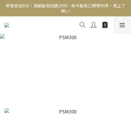
新會員送500！滿額最高回饋2000，刷卡最高12期零利率，馬上了
新會員送500！滿額最高回饋2000，刷卡最高12期零利率，馬上了
解👉
解👉
結帳頁選zingala銀角零卡分期，輕鬆打包
新會員送500！滿額最高回饋2000，刷卡最高12期零利率，馬上了
解👉