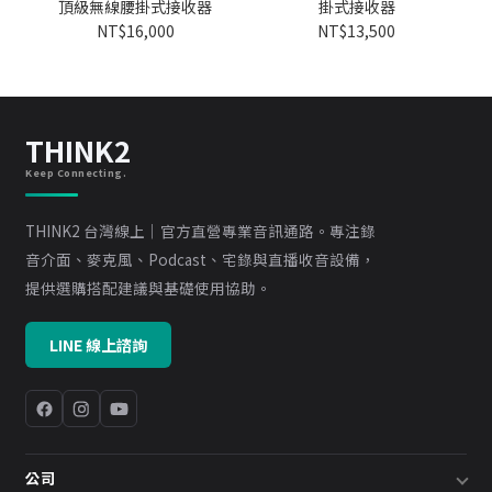
頂級無線腰掛式接收器
掛式接收器
NT$16,000
NT$13,500
THINK2
Keep Connecting.
THINK2 台灣線上｜官方直營專業音訊通路。專注錄
音介面、麥克風、Podcast、宅錄與直播收音設備，
提供選購搭配建議與基礎使用協助。
LINE 線上諮詢
公司