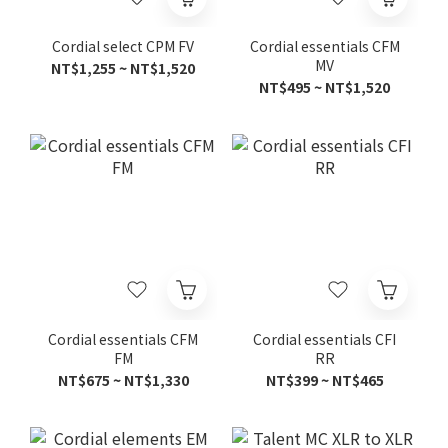
Cordial select CPM FV
Cordial essentials CFM
MV
NT$1,255 ~ NT$1,520
NT$495 ~ NT$1,520
Cordial essentials CFM
Cordial essentials CFI
FM
RR
NT$675 ~ NT$1,330
NT$399 ~ NT$465