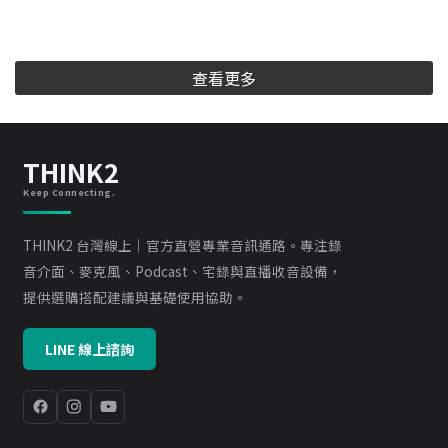
查看更多
THINK2
Keep Connecting.
THINK2 台灣線上｜官方直營專業音訊通路。專注錄
音介面、麥克風、Podcast、宅錄與直播收音設備，
提供選購搭配建議與基礎使用協助。
LINE 線上諮詢