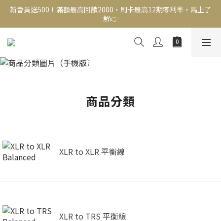
新會員送500！滿額最高回饋2000，刷卡最高12期零利率，馬上了
新會員送500！滿額最高回饋2000，刷卡最高12期零利率，馬上了
解👉
解👉
結帳頁選zingala銀角零卡分期，輕鬆打包
平衡導線
新會員送500！滿額最高回饋2000，刷卡最高12期零利率，馬上了
解👉
商品分類
XLR to XLR 平衡線
XLR to TRS 平衡線