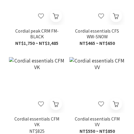
Cordial peak CRM FM-
Cordial essentials CFS
BLACK
WW-SNOW
NT$1,750 ~ NT$3,485
NT$465 ~ NT$650
Cordial essentials CFM
Cordial essentials CFM
VK
VV
NT$825
NT$550 ~ NT$850