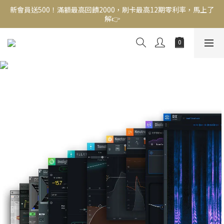
新會員送500！滿額最高回饋2000，刷卡最高12期零利率，馬上了
新會員送500！滿額最高回饋2000，刷卡最高12期零利率，馬上了
解👉
解👉
結帳頁選zingala銀角零卡分期，輕鬆打包
新會員送500！滿額最高回饋2000，刷卡最高12期零利率，馬上了
解👉