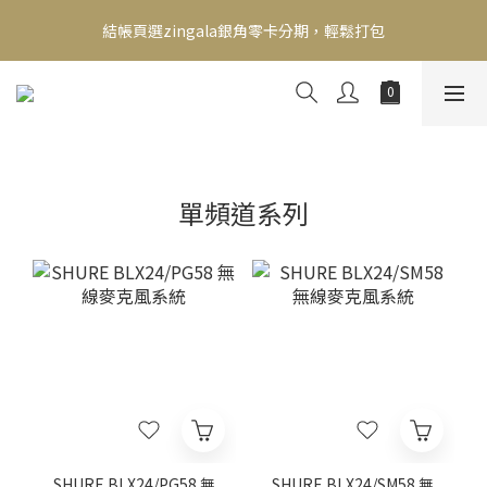
新會員送500！滿額最高回饋2000，刷卡最高12期零利率，馬上了
結帳頁選zingala銀角零卡分期，輕鬆打包
解👉
新會員送500！滿額最高回饋2000，刷卡最高12期零利率，馬上了
解👉
單頻道系列
SHURE BLX24/PG58 無
SHURE BLX24/SM58 無