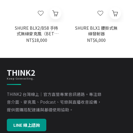
SHURE BLX2/B58 手持
SHURE BLX1 腰掛式無
式無線麥克風（BETA
線發射器
58A）
NT$18,000
NT$6,000
THINK2
Keep Connecting.
THINK2 台灣線上｜官方直營專業音訊通路。專注錄
音介面、麥克風、Podcast、宅錄與直播收音設備，
提供選購搭配建議與基礎使用協助。
LINE 線上諮詢