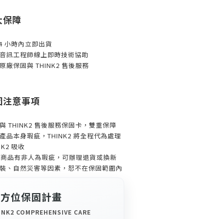
大保障
24 小時內立即出貨
音訊工程師線上即時技術協助
廠保固與 THINK2 售後服務
保固注意事項
 THINK2 售後服務保固卡，雙重保障
品本身瑕疵，THINK2 將全程代為處理
K2 吸收
，如商品有非人為瑕疵，可辦理退貨或換新
裝、自然災害等因素，恕不在保固範圍內
全方位保固計畫
NK2 COMPREHENSIVE CARE