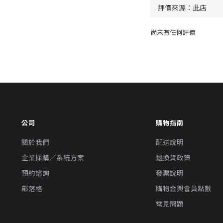
尚未有任何評價
公司
購物指南
關於我們
配送說明
企業採購／系統方案
退換貨政策
預約諮詢
發票說明
部落格
購物金與會員點數
常見問題