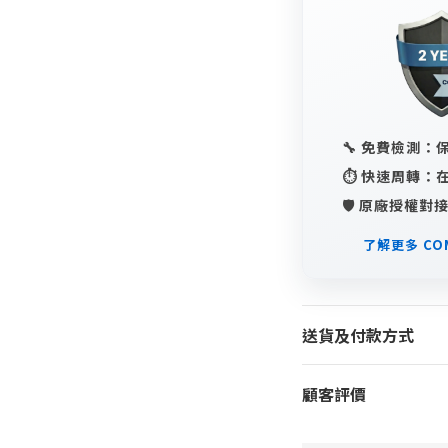
🔧 免費檢測
⏱️ 快速周轉
🛡️ 原廠授權
了解更多 COM
送貨及付款方式
顧客評價