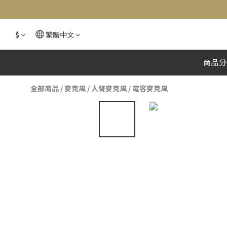
$
繁體中文
商品分
全部商品
/
麥克風
/
人聲麥克風
/
電容麥克風