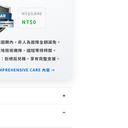
NT$3,840
NT$0
：保固期內，非人為故障全額減免。
：在地技術團隊，縮短等待時間。
對接：拒絕孤兒機，享有完整支援。
PREHENSIVE CARE 內容 →