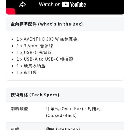
盒內標準配件 (What's in the Box)
1 x AVENTHO 300 W 無線耳機
1 x 3.5mm 音源線
1 x USB-C 充電線
1 x USB-A to USB-C 轉接頭
1 x 硬質收納盒
1 x 束口袋
技術規格 (Tech Specs)
喇叭類型
耳罩式 (Over-Ear)、封閉式
(Closed-Back)
單體
動圈 (Stellar.45)