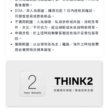
售後服務。
DOA／非人為瑕疵：購買日起 7 日內經檢測確認，
可辦理退貨或更換新品。
不適用範圍：人為損壞、私自拆修或改裝、消耗性零
件、天災／不可抗力、超出規範或未依說明使用等。
申請流程：於上班時段聯繫客服並依指示妥善包裝寄
回。
服務範圍：以台灣地區為主；離島／海外之時效與費
用依實際物流標準辦理。