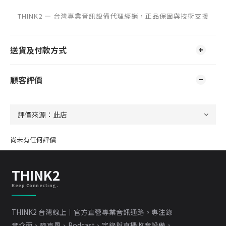
THINK2 — 台灣專業音訊設備代理經銷，正品保固與技術支援
送貨及付款方式
顧客評價
尚未有任何評價
THINK2
Keep Connecting.
THINK2 台灣線上｜官方直營專業音訊通路。專注錄
音介面、麥克風、Podcast、宅錄與直播收音設備，