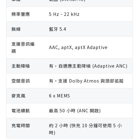
頻率響應
5 Hz - 22 kHz
無線
藍牙 5.4
支援音訊編
AAC, aptX, aptX Adaptive
碼
主動降噪
有，自適應主動降噪 (Adaptive ANC)
空間音訊
有，支援 Dolby Atmos 與頭部追蹤
麥克風
6 x MEMS
電池續航
最高 50 小時 (ANC 開啟)
充電時間
約 2 小時 (快充 10 分鐘可使用 5 小
時)