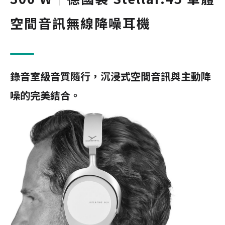
空間音訊無線降噪耳機
錄音室級音質隨行，沉浸式空間音訊與主動降
噪的完美結合。