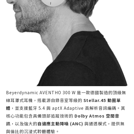
Beyerdynamic AVENTHO 300 W 是一款德國製造的頂級無
線耳罩式耳機，搭載源自錄音室等級的
Stellar.45 動圈單
體
，並支援藍牙 5.4 與 aptX Adaptive 高解析音訊編碼。其
核心功能包含具備頭部追蹤技術的
Dolby Atmos 空間音
訊
，以及強大的
自適應主動降噪 (ANC)
與通透模式，提供無
與倫比的沉浸式聆聽體驗。