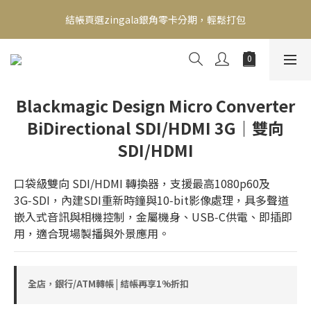
新會員送500！滿額最高回饋2000，刷卡最高12期零利率，馬上了
結帳頁選zingala銀角零卡分期，輕鬆打包
解👉
新會員送500！滿額最高回饋2000，刷卡最高12期零利率，馬上了
解👉
Blackmagic Design Micro Converter
BiDirectional SDI/HDMI 3G｜雙向
SDI/HDMI
口袋級雙向 SDI/HDMI 轉換器，支援最高1080p60及
3G‑SDI，內建SDI重新時鐘與10‑bit影像處理，具多聲道
嵌入式音訊與相機控制，金屬機身、USB‑C供電、即插即
用，適合現場製播與外景應用。
全店，銀行/ATM轉帳 | 結帳再享1%折扣