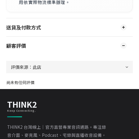
用依實際物流標準辦理。
送貨及付款方式
顧客評價
尚未有任何評價
THINK2
Keep Connecting.
THINK2 台灣線上｜官方直營專業音訊通路。專注錄
音介面、麥克風、Podcast、宅錄與直播收音設備，