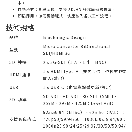
本。
自動格式偵測與切換，支援 SD/HD 多種廣播級標準。
即插即用，無需驅動程式，快速融入各式工作流程。
技術規格
品牌
Blackmagic Design
Micro Converter BiDirectional
型號
SDI/HDMI 3G
SDI 連接
2 x 3G‑SDI（1 入、1 出，BNC）
1 x HDMI Type‑A（雙向；依工作模式作為
HDMI 連接
輸入/輸出）
USB
1 x USB‑C（供電與韌體更新/設定）
SD‑SDI、HD‑SDI、3G‑SDI（SMPTE
SDI 標準
259M、292M、425M；Level A/B）
525i59.94（NTSC）、625i50（PAL）；
支援影像格式
720p50/59.94/60；1080i50/59.94/60；
1080p23.98/24/25/29.97/30/50/59.94/60