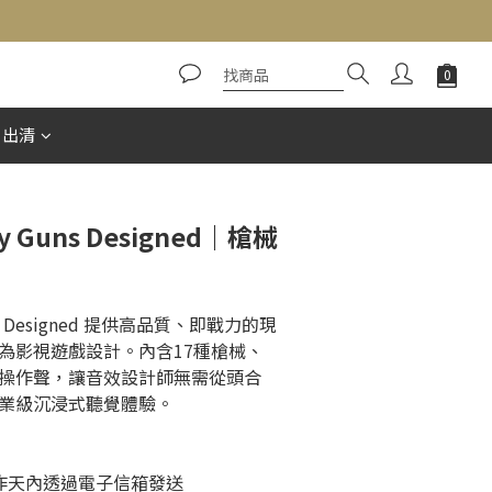
立即購買
惠出清
ry Guns Designed｜槍械
Guns Designed 提供高品質、即戰力的現
為影視遊戲設計。內含17種槍械、
操作聲，讓音效設計師無需從頭合
業級沉浸式聽覺體驗。
個工作天內透過電子信箱發送