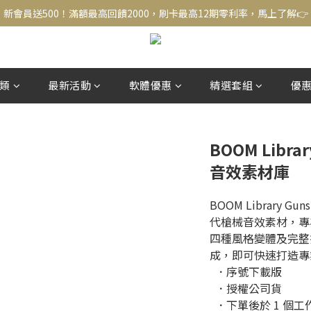
新會員送500！滿額最高回饋2000，刷卡最高12期零利率，馬上了解👉
新會員送500！滿額最高回饋2000，刷卡最高12期零利率，馬上了解👉
結帳頁選zingala銀角零卡分期，輕鬆打包
新會員送500！滿額最高回饋2000，刷卡最高12期零利率，馬上了解👉
類
最新活動
軟體優惠
精選套組
優
BOOM Libra
音效素材庫
BOOM Library 
代槍械音效素材，專
四種風格變體及完整
成，即可快速打造專
  ．序號下載版
  ．授權公司貨
  ．下單後於 1 