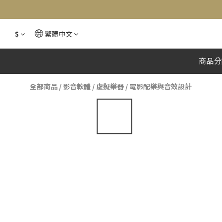
$
繁體中文
商品分
全部商品
/
影音軟體
/
虛擬樂器
/
電影配樂與音效設計