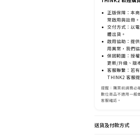
THINK2 軟體購
正版保障：本商
常啟用與註冊。
交付方式：以電
體出貨。
啟用協助：提供
用異常，我們協
保固範圍：授權
更新/升級、版
客服聯繫：若有
THINK2 客
提醒：購買前請務必確
數位商品不適用一般
客服確認。
送貨及付款方式