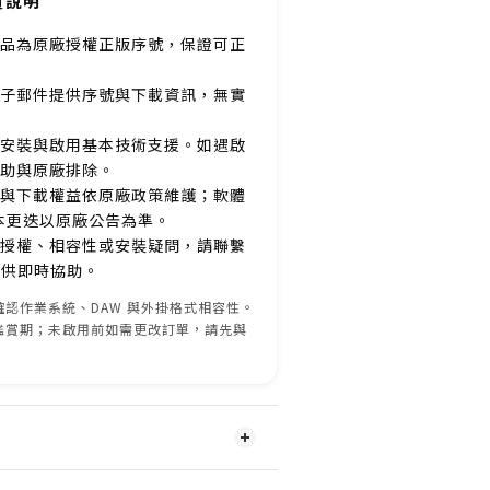
買說明
品為原廠授權正版序號，保證可正
子郵件提供序號與下載資訊，無實
安裝與啟用基本技術支援。如遇啟
助與原廠排除。
與下載權益依原廠政策維護；軟體
本更迭以原廠公告為準。
授權、相容性或安裝疑問，請聯繫
服提供即時協助。
認作業系統、DAW 與外掛格式相容性。
鑑賞期；未啟用前如需更改訂單，請先與