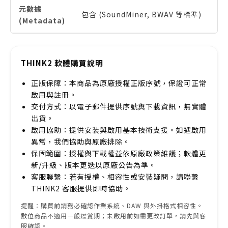
元數據
包含 (SoundMiner, BWAV 等標準)
(Metadata)
THINK2 軟體購買說明
正版保障：本商品為原廠授權正版序號，保證可正常
啟用與註冊。
交付方式：以電子郵件提供序號與下載資訊，無實體
出貨。
啟用協助：提供安裝與啟用基本技術支援。如遇啟用
異常，我們協助與原廠排除。
保固範圍：授權與下載權益依原廠政策維護；軟體更
新/升級、版本更迭以原廠公告為準。
客服聯繫：若有授權、相容性或安裝疑問，請聯繫
THINK2 客服提供即時協助。
提醒：購買前請務必確認作業系統、DAW 與外掛格式相容性。
數位商品不適用一般鑑賞期；未啟用前如需更改訂單，請先與客
服確認。