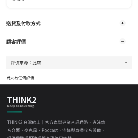
送貨及付款方式
顧客評價
尚未有任何評價
THINK2
Keep Connecting.
THINK2 台灣線上｜官方直營專業音訊通路。專注錄
音介面、麥克風、Podcast、宅錄與直播收音設備，
提供選購搭配建議與基礎使用協助。