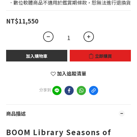
  ．數位軟體商品不適用於鑑賞期條款，恕無法進行退換貨
NT$11,550
加入購物車
立即購買
加入追蹤清單
分享到
商品描述
BOOM Library Seasons of