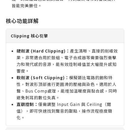
皆能完美勝任。
核心功能詳解
Clipping 核心引擎
硬削波 (Hard Clipping)：
產生清晰、直接的削峰效
果，非常適合用於鼓組、電子合成器等需要強烈衝擊
力和現代感的音源，能有效控制峰值並大幅提升感知
響度。
軟削波 (Soft Clipping)：
模擬類比電路的飽和特
性，對波形頂部進行更圓滑的壓縮與染色。適用於人
聲、Bus Comp處理，能增加溫暖度與黏合感，同時
避免刺耳的數位失真。
直觀控制：
僅需調整 Input Gain 與 Ceiling（閾
值），即可快速找到聲音的甜點，操作流程極度簡
化。