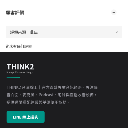
顧客評價
尚未有任何評價
THINK2
Keep Connecting.
THINK2 台灣線上｜官方直營專業音訊通路。專注錄
音介面、麥克風、Podcast、宅錄與直播收音設備，
提供選購搭配建議與基礎使用協助。
LINE 線上諮詢