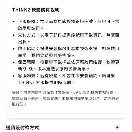
THINK2 軟體購買說明
正版保障：本商品為原廠授權正版序號，保證可正常
啟用與註冊。
交付方式：以電子郵件提供序號與下載資訊，無實體
出貨。
啟用協助：提供安裝與啟用基本技術支援。如遇啟用
異常，我們協助與原廠排除。
保固範圍：授權與下載權益依原廠政策維護；軟體更
新/升級、版本更迭以原廠公告為準。
客服聯繫：若有授權、相容性或安裝疑問，請聯繫
THINK2 客服提供即時協助。
提醒：購買前請務必確認作業系統、DAW 與外掛格式相容性。
數位商品不適用一般鑑賞期；未啟用前如需更改訂單，請先與客
服確認。
送貨及付款方式