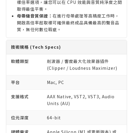
樣倍率選項，讓您可以在 CPU 效能與音質純淨度之間
取得最佳平衡。
母帶級音質保證：
在進行母帶處理等高精度工作時，
開啟高倍率超取樣可確保最終成品具備最高的聲音品
質，無任何數位瑕疵。
技術規格 (Tech Specs)
軟體類型
削波器 / 響度最大化效果器插件
(Clipper / Loudness Maximizer)
平台
Mac, PC
支援格式
AAX Native, VST2, VST3, Audio
Units (AU)
位元深度
64-bit
硬體需求
Apple Silicon (M1 或更新版本) 或