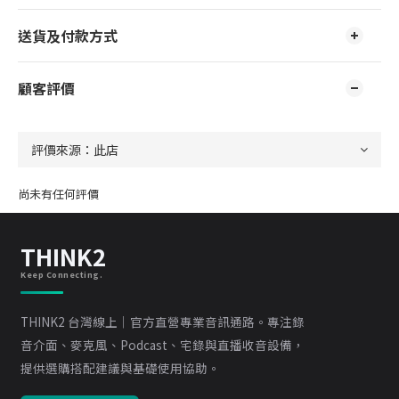
送貨及付款方式
顧客評價
尚未有任何評價
THINK2
Keep Connecting.
THINK2 台灣線上｜官方直營專業音訊通路。專注錄
音介面、麥克風、Podcast、宅錄與直播收音設備，
提供選購搭配建議與基礎使用協助。