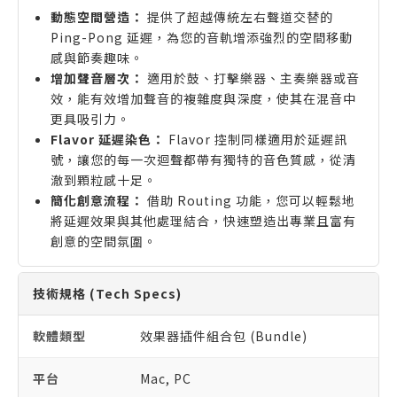
動態空間營造：
提供了超越傳統左右聲道交替的
Ping-Pong 延遲，為您的音軌增添強烈的空間移動
感與節奏趣味。
增加聲音層次：
適用於鼓、打擊樂器、主奏樂器或音
效，能有效增加聲音的複雜度與深度，使其在混音中
更具吸引力。
Flavor 延遲染色：
Flavor 控制同樣適用於延遲訊
號，讓您的每一次迴聲都帶有獨特的音色質感，從清
澈到顆粒感十足。
簡化創意流程：
借助 Routing 功能，您可以輕鬆地
將延遲效果與其他處理結合，快速塑造出專業且富有
創意的空間氛圍。
技術規格 (Tech Specs)
軟體類型
效果器插件組合包 (Bundle)
平台
Mac, PC