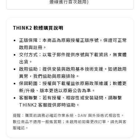
連線進行首次啟用)
THINK2 軟體購買說明
正版保障：本商品為原廠授權正版序號，保證可正常
啟用與註冊。
交付方式：以電子郵件提供序號與下載資訊，無實體
出貨。
啟用協助：提供安裝與啟用基本技術支援。如遇啟用
異常，我們協助與原廠排除。
保固範圍：授權與下載權益依原廠政策維護；軟體更
新/升級、版本更迭以原廠公告為準。
客服聯繫：若有授權、相容性或安裝疑問，請聯繫
THINK2 客服提供即時協助。
提醒：購買前請務必確認作業系統、DAW 與外掛格式相容性。
數位商品不適用一般鑑賞期；未啟用前如需更改訂單，請先與客
服確認。