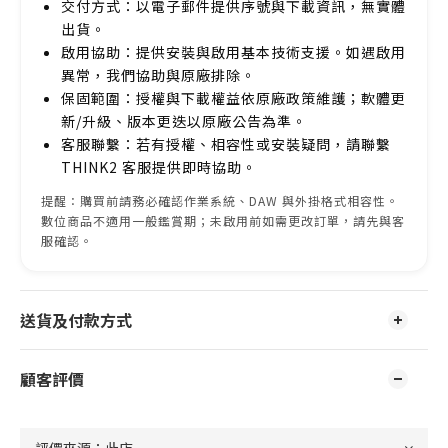
交付方式：以電子郵件提供序號與下載資訊，無實體
出貨。
啟用協助：提供安裝與啟用基本技術支援。如遇啟用
異常，我們協助與原廠排除。
保固範圍：授權與下載權益依原廠政策維護；軟體更
新/升級、版本更迭以原廠公告為準。
客服聯繫：若有授權、相容性或安裝疑問，請聯繫
THINK2 客服提供即時協助。
提醒：購買前請務必確認作業系統、DAW 與外掛格式相容性。
數位商品不適用一般鑑賞期；未啟用前如需更改訂單，請先與客
服確認。
送貨及付款方式
顧客評價