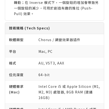
轉動；在 Inverse 模式下，一個旋鈕的增加會導致另
一個旋鈕的減少，可用於創造有趣的推拉 (Push-
Pull) 效果。
技術規格 (Tech Specs)
軟體類型
Chorus / 調變效果器插件
平台
Mac, PC
格式
AU, VST3, AAX
位元深度
64-bit
硬體需求
Intel Core i5 或 Apple Silicon (M1,
(Mac)
M2, M3) 處理器, 8GB RAM (建議
16GB)