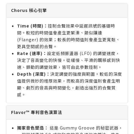
Chorus 核心引擎
Time (時間)：
控制合聲效果中延遲訊號的基礎時
間。較短的時間值會產生更緊湊、類似鑲邊
(Flanger) 的效果；較長的時間值則會產生更寬鬆、
更具空間感的合聲。
Rate (速率)：
設定低頻振盪器 (LFO) 的調變速度，
決定了音高變化的快慢。從緩慢、平滑的飄移感到快
速、顫動的調變效果，皆可由此參數控制。
Depth (深度)：
決定調變的強度與範圍。較低的深度
值提供微妙的增厚效果，而較高的深度值則會產生明
顯、劇烈的音高與時間變化，創造出強烈的合聲質
感。
Flavor™ 專利音色演算法
獨家音色塑造：
這是 Gummy Groove 的秘密武器，