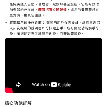
能完美融入吉他、合成器、電鋼琴甚至鼓組。它能有效增
加樂器的存在感，
顯著拓寬立體聲像
，讓您的混音聽起來
更寬廣、更具包圍感。
直觀易用的操作介面：
簡潔的用戶介面設計，讓您無需深
入研究複雜的說明書即可快速上手。所有關鍵功能觸手可
及，讓您能更專注於聲音創作，而非軟體操作。
核心功能詳解