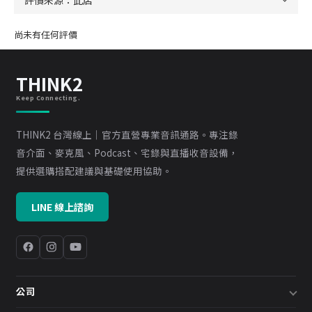
尚未有任何評價
THINK2
Keep Connecting.
THINK2 台灣線上｜官方直營專業音訊通路。專注錄
音介面、麥克風、Podcast、宅錄與直播收音設備，
提供選購搭配建議與基礎使用協助。
LINE 線上諮詢
公司