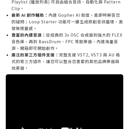
Playlist (播放列表) 可自由組合音訊、自動化與 Pattern
Clip。
最新 AI 創作輔助：
內建 Gopher AI 助理，能即時解答您
的疑問；Loop Starter 功能可一鍵生成原創音訊循環，激
發無限靈感。
豐富的內建音源：
從經典的 3x OSC 合成器到強大的 FLEX
音色庫，再到 BassDrum、FPC 等鼓樂器，內建海量音
源，開箱即可開始創作。
廣泛的第三方插件支援：
完整支援 VST2, VST3 與 AU 格
式的第三方插件，讓您可以整合您喜愛的其他品牌樂器與
效果器。