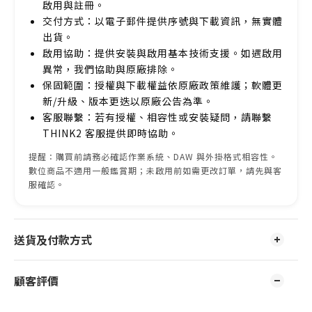
啟用與註冊。
交付方式：以電子郵件提供序號與下載資訊，無實體
出貨。
啟用協助：提供安裝與啟用基本技術支援。如遇啟用
異常，我們協助與原廠排除。
保固範圍：授權與下載權益依原廠政策維護；軟體更
新/升級、版本更迭以原廠公告為準。
客服聯繫：若有授權、相容性或安裝疑問，請聯繫
THINK2 客服提供即時協助。
提醒：購買前請務必確認作業系統、DAW 與外掛格式相容性。
數位商品不適用一般鑑賞期；未啟用前如需更改訂單，請先與客
服確認。
送貨及付款方式
顧客評價