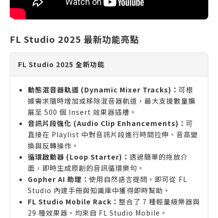
FL Studio 2025 最新功能亮點
FL Studio 2025 全新功能
動態混音器軌道 (Dynamic Mixer Tracks)：
可根
據需求隨時增加或移除混音器軌道，最大支援數量擴
展至 500 個 Insert 效果器插槽。
音訊片段強化 (Audio Clip Enhancements)：
可
直接在 Playlist 中對音訊片段進行時間拉伸、音高變
換與反轉操作。
循環啟動器 (Loop Starter)：
透過簡單的拖放介
面，即時生成原創的音訊循環樂句。
Gopher AI 助理：
使用自然語言提問，即可從 FL
Studio 內建手冊與知識庫中獲得即時幫助。
FL Studio Mobile Rack：
整合了 7 種輕量級樂器與
29 種效果器，均來自 FL Studio Mobile。