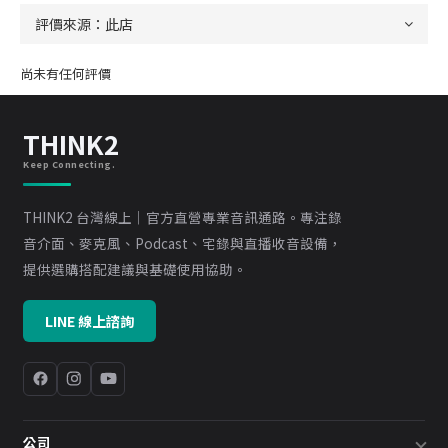
尚未有任何評價
THINK2
Keep Connecting.
THINK2 台灣線上｜官方直營專業音訊通路。專注錄
音介面、麥克風、Podcast、宅錄與直播收音設備，
提供選購搭配建議與基礎使用協助。
LINE 線上諮詢
公司