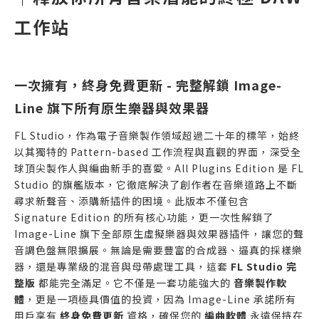
工作站
一次擁有，終身免費更新 - 完整解鎖 Image-
Line 旗下所有原生樂器與效果器
FL Studio，作為電子音樂製作領域超過二十年的標竿，始終
以其獨特的 Pattern-based 工作流程與直觀的界面，深受全
球頂尖製作人與編曲新手的喜愛。All Plugins Edition 是 FL
Studio 的旗艦版本，它徹底解決了創作者在音樂道路上不斷
尋求新聲音、添購新插件的困境。此版本不僅包含
Signature Edition 的所有核心功能，更一次性解鎖了
Image-Line 旗下全部原生虛擬樂器與效果器插件，讓您的聲
音調色盤無限擴展。無論是需要豐富的合成器、逼真的採樣樂
器，還是專業級的混音與母帶處理工具，這套
FL Studio 完
整版
都能完全滿足。它不僅是一套功能強大的
音樂製作軟
體
，更是一項極具價值的投資，因為 Image-Line 承諾所有
用戶享有
終身免費更新
資格，確保您的
編曲軟體
永遠保持在