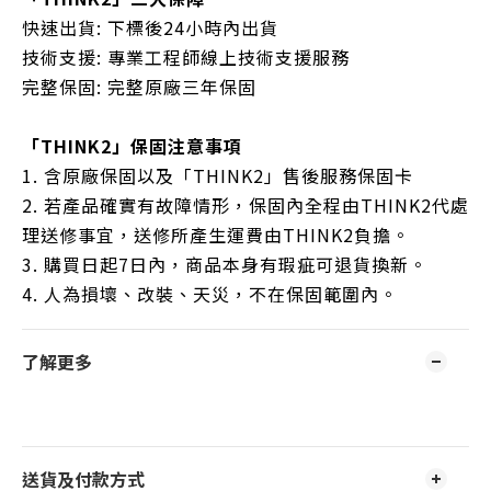
快速出貨: 下標後24小時內出貨
技術支援: 專業工程師線上技術支援服務
完整保固: 完整原廠三年保固
「THINK2」保固注意事項
1. 含原廠保固以及「THINK2」售後服務保固卡
2. 若產品確實有故障情形，保固內全程由THINK2代處
理送修事宜，送修所產生運費由THINK2負擔。
3. 購買日起7日內，商品本身有瑕疵可退貨換新。
4. 人為損壞、改裝、天災，不在保固範圍內。
了解更多
送貨及付款方式