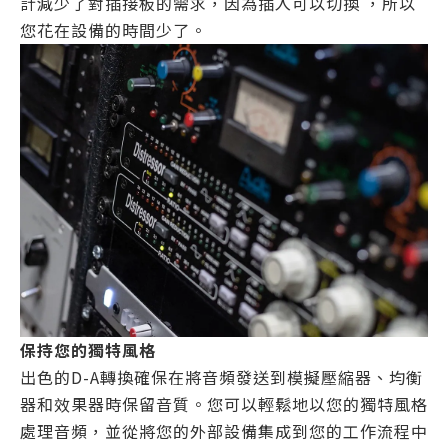
計減少了對插接板的需求，因為插入可以切換 ，所以
您花在設備的時間少了。
保持您的獨特風格
出色的D-A轉換確保在將音頻發送到模擬壓縮器、均衡
器和效果器時保留音質。您可以輕鬆地以您的獨特風格
處理音頻，並從將您的外部設備集成到您的工作流程中