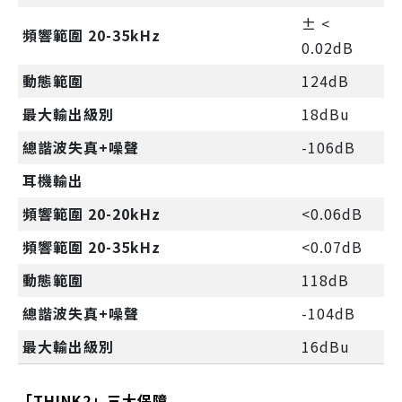
± <
頻響範圍 20-35kHz
0.02dB
動態範圍
124dB
最大輸出級別
18dBu
總諧波失真+噪聲
-106dB
耳機輸出
頻響範圍 20-20kHz
<0.06dB
頻響範圍 20-35kHz
<0.07dB
動態範圍
118dB
總諧波失真+噪聲
-104dB
最大輸出級別
16dBu
「THINK2」三大保障