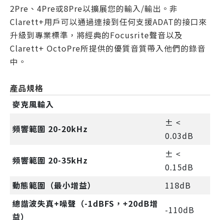
2Pre、4Pre或8Pre以擴展您的輸入/輸出。非
Clarett+用戶可以通過連接到任何支援ADAT的接口來
升級到專業標準，將經典的Focusrite聲音以及
Clarett+ OctoPre所提供的優質音質帶入他們的錄音
中。
產品規格
麥克風輸入
± <
頻響範圍 20-20kHz
0.03dB
± <
頻響範圍 20-35kHz
0.15dB
動態範圍（最小增益）
118dB
總諧波失真+噪聲（-1dBFS，+20dB增
-110dB
益）