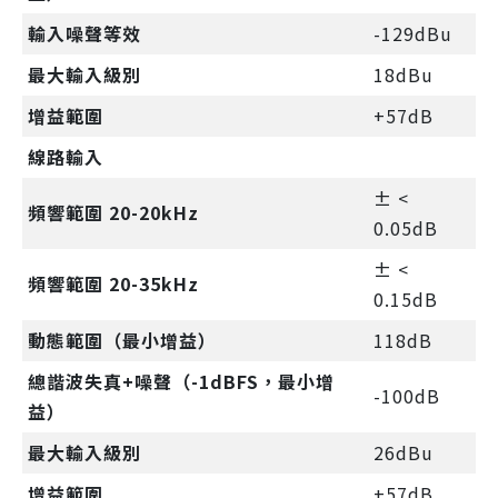
輸入噪聲等效
-129dBu
最大輸入級別
18dBu
增益範圍
+57dB
線路輸入
± <
頻響範圍 20-20kHz
0.05dB
± <
頻響範圍 20-35kHz
0.15dB
動態範圍（最小增益）
118dB
總諧波失真+噪聲（-1dBFS，最小增
-100dB
益）
最大輸入級別
26dBu
增益範圍
+57dB