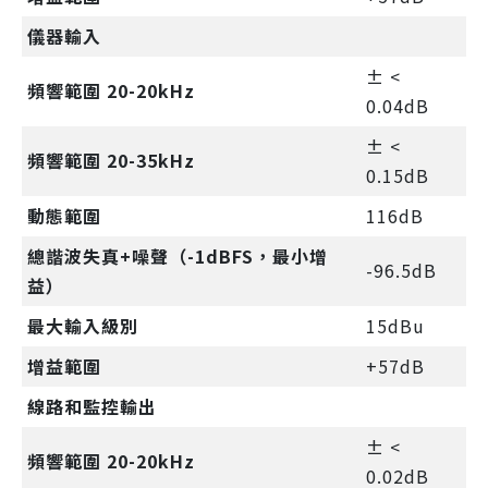
儀器輸入
± <
頻響範圍 20-20kHz
0.04dB
± <
頻響範圍 20-35kHz
0.15dB
動態範圍
116dB
總諧波失真+噪聲（-1dBFS，最小增
-96.5dB
益）
最大輸入級別
15dBu
增益範圍
+57dB
線路和監控輸出
± <
頻響範圍 20-20kHz
0.02dB