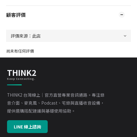
顧客評價
尚未有任何評價
THINK2
Keep Connecting.
THINK2 台灣線上｜官方直營專業音訊通路。專注錄
音介面、麥克風、Podcast、宅錄與直播收音設備，
提供選購搭配建議與基礎使用協助。
LINE 線上諮詢