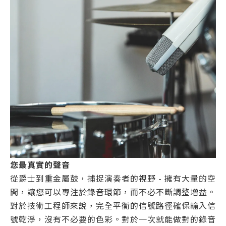
您最真實的聲音
從爵士到重金屬鼓，捕捉演奏者的視野 - 擁有大量的空
間，讓您可以專注於錄音環節，而不必不斷調整增益。
對於技術工程師來說，完全平衡的信號路徑確保輸入信
號乾淨，沒有不必要的色彩。對於一次就能做對的錄音