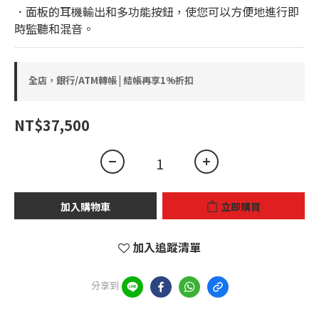
．面板的耳機輸出和多功能按鈕，使您可以方便地進行即
時監聽和混音。
全店，銀行/ATM轉帳 | 結帳再享1%折扣
NT$37,500
加入購物車
立即購買
加入追蹤清單
分享到