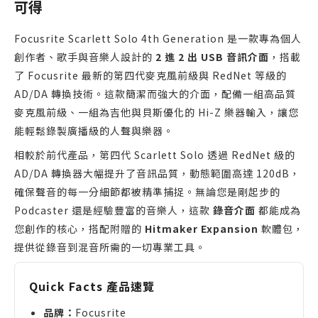
可得
Focusrite Scarlett Solo 4th Generation 是一款專為個人
創作者、歌手與音樂人設計的
2 進 2 出 USB 音訊介面
，搭載
了 Focusrite 最新的第四代麥克風前級與 RedNet 等級的
AD/DA 轉換技術。這款簡潔而強大的介面，配備一組高品質
麥克風前級、一組為吉他與貝斯優化的 Hi-Z 樂器輸入，讓您
能輕鬆錄製廣播級的人聲與樂器。
相較於前代產品，第四代 Scarlett Solo 透過 RedNet 級的
AD/DA 轉換器大幅提升了音訊品質，動態範圍高達 120dB，
確保聲音的每一分細節都被精準捕捉。無論您是剛起步的
Podcaster 還是經驗豐富的音樂人，這款
錄音介面
都能成為
您創作的核心，搭配附贈的
Hitmaker Expansion
軟體包，
提供從錄音到混音所需的一切專業工具。
Quick Facts 產品速覽
品牌：
Focusrite