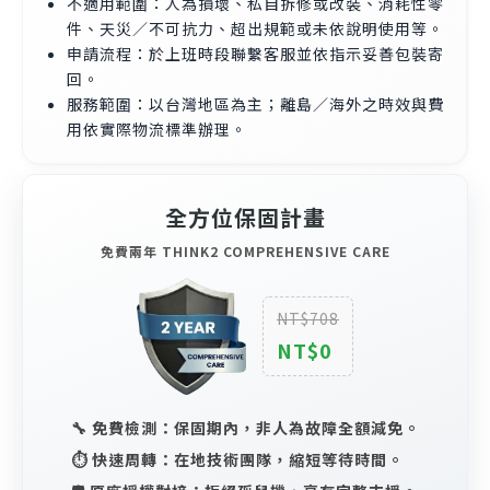
不適用範圍：人為損壞、私自拆修或改裝、消耗性零
件、天災／不可抗力、超出規範或未依說明使用等。
申請流程：於上班時段聯繫客服並依指示妥善包裝寄
回。
服務範圍：以台灣地區為主；離島／海外之時效與費
用依實際物流標準辦理。
全方位保固計畫
免費兩年 THINK2 COMPREHENSIVE CARE
NT$708
NT$0
🔧 免費檢測：保固期內，非人為故障全額減免。
⏱️ 快速周轉：在地技術團隊，縮短等待時間。