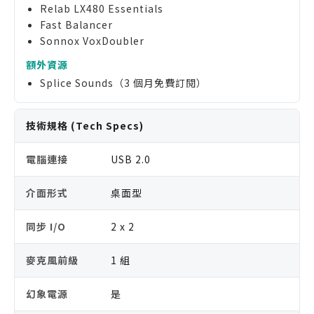
Relab LX480 Essentials
Fast Balancer
Sonnox VoxDoubler
額外資源
Splice Sounds（3 個月免費訂閱）
技術規格 (Tech Specs)
電腦連接
USB 2.0
介面形式
桌面型
同步 I/O
2 x 2
麥克風前級
1 組
幻象電源
是