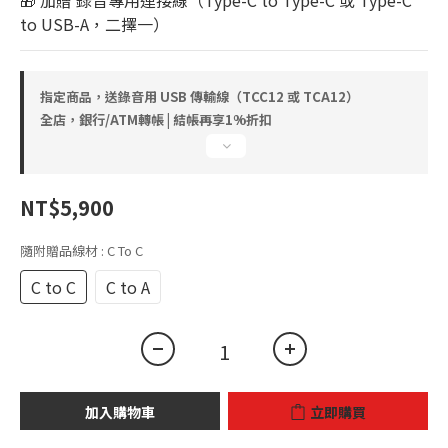
🎁 加贈 錄音專用連接線（Type-C to Type-C 或 Type-C 
to USB-A，二擇一）
指定商品，送錄音用 USB 傳輸線（TCC12 或 TCA12）
全店，銀行/ATM轉帳 | 結帳再享1%折扣
NT$5,900
隨附贈品線材
: C To C
C to C
C to A
加入購物車
立即購買