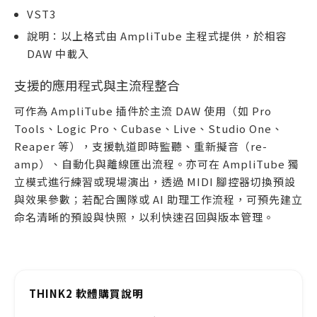
VST3
說明：以上格式由 AmpliTube 主程式提供，於相容
DAW 中載入
支援的應用程式與主流程整合
可作為 AmpliTube 插件於主流 DAW 使用（如 Pro
Tools、Logic Pro、Cubase、Live、Studio One、
Reaper 等），支援軌道即時監聽、重新擬音（re-
amp）、自動化與離線匯出流程。亦可在 AmpliTube 獨
立模式進行練習或現場演出，透過 MIDI 腳控器切換預設
與效果參數；若配合團隊或 AI 助理工作流程，可預先建立
命名清晰的預設與快照，以利快速召回與版本管理。
THINK2 軟體購買說明