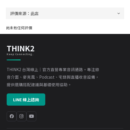
尚未有任何評價
THINK2
Keep Connecting.
THINK2 台灣線上｜官方直營專業音訊通路。專注錄
音介面、麥克風、Podcast、宅錄與直播收音設備，
提供選購搭配建議與基礎使用協助。
LINE 線上諮詢