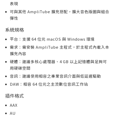
表現
可與其他 AmpliTube 擴充搭配，擴大音色版圖與組合
彈性
系統規格
平台：支援 64 位元 macOS 與 Windows 環境
需求：需安裝 AmpliTube 主程式，於主程式內載入本
擴充內容
硬體：建議多核心處理器、4 GB 以上記憶體與足夠可
用硬碟空間
音訊：建議使用相容之專業音訊介面與低延遲驅動
DAW：相容 64 位元之主流數位音訊工作站
插件格式
AAX
AU