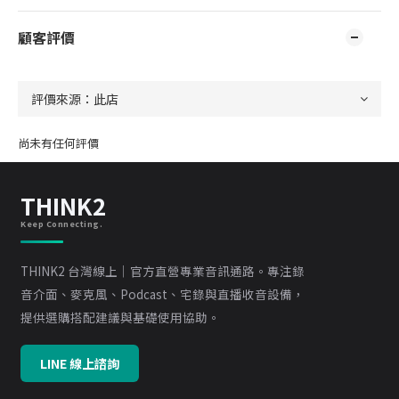
顧客評價
尚未有任何評價
THINK2
Keep Connecting.
THINK2 台灣線上｜官方直營專業音訊通路。專注錄
音介面、麥克風、Podcast、宅錄與直播收音設備，
提供選購搭配建議與基礎使用協助。
LINE 線上諮詢