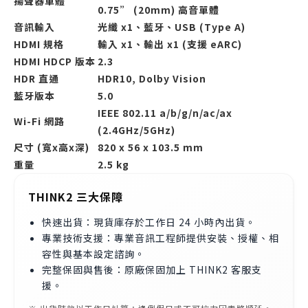
揚聲器單體
0.75” (20mm) 高音單體
音訊輸入
光纖 x1、藍牙、USB (Type A)
HDMI 規格
輸入 x1、輸出 x1 (支援 eARC)
HDMI HDCP 版本
2.3
HDR 直通
HDR10, Dolby Vision
藍牙版本
5.0
IEEE 802.11 a/b/g/n/ac/ax
Wi-Fi 網路
(2.4GHz/5GHz)
尺寸 (寬x高x深)
820 x 56 x 103.5 mm
重量
2.5 kg
THINK2 三大保障
快速出貨：現貨庫存於工作日 24 小時內出貨。
專業技術支援：專業音訊工程師提供安裝、授權、相
容性與基本設定諮詢。
完整保固與售後：原廠保固加上 THINK2 客服支
援。