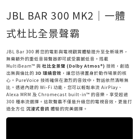
JBL BAR 300 MK2｜一體
式杜比全景聲霸
JBL Bar 300 將您的電影與電視觀賞體驗提升至全新境界，
無需額外的重低音揚聲器即可感受震撼低音。搭載
MultiBeam™ 與
杜比全景聲 (Dolby Atmos®)
技術，創造
出無與倫比的
3D 環繞音效
，讓您彷彿置身於動作場景的核
心。PureVoice 技術確保在激烈的音效中，對話依然清晰無
比。透過內建的 Wi-Fi 功能，您可以輕鬆串流 AirPlay、
Alexa MRM 及 Chromecast built-in™ 的音樂，享受超過
300 種串流選擇。這款聲霸不僅是升級您的電視音效，更是打
造全方位
沉浸式音訊
體驗的完美選擇。