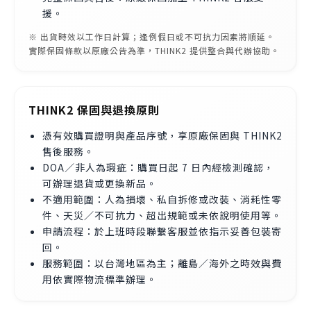
援。
※ 出貨時效以工作日計算；逢例假日或不可抗力因素將順延。
實際保固條款以原廠公告為準，THINK2 提供整合與代辦協助。
THINK2 保固與退換原則
憑有效購買證明與產品序號，享原廠保固與 THINK2
售後服務。
DOA／非人為瑕疵：購買日起 7 日內經檢測確認，
可辦理退貨或更換新品。
不適用範圍：人為損壞、私自拆修或改裝、消耗性零
件、天災／不可抗力、超出規範或未依說明使用等。
申請流程：於上班時段聯繫客服並依指示妥善包裝寄
回。
服務範圍：以台灣地區為主；離島／海外之時效與費
用依實際物流標準辦理。