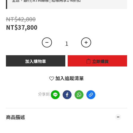
全店，銀行/ATM轉帳 | 結帳再享1%折扣
NT$42,800
NT$37,800
加入購物車
立即購買
加入追蹤清單
分享到
商品描述