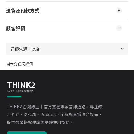
送貨及付款方式
顧客評價
尚未有任何評價
THINK2
Keep Connecting.
THINK2 台灣線上｜官方直營專業音訊通路。專注錄
音介面、麥克風、Podcast、宅錄與直播收音設備，
提供選購搭配建議與基礎使用協助。