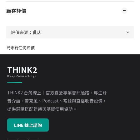
顧客評價
尚未有任何評價
THINK2
Keep Connecting.
THINK2 台灣線上｜官方直營專業音訊通路。專注錄
音介面、麥克風、Podcast、宅錄與直播收音設備，
提供選購搭配建議與基礎使用協助。
LINE 線上諮詢