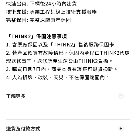
快速出貨: 下標後24小時內出貨
技術支援: 專業工程師線上技術支援服務
完整保固: 完整原廠兩年保固
「THINK2」保固注意事項
1. 含原廠保固以及「THINK2」售後服務保固卡
2. 若產品確實有故障情形，保固內全程由THINK2代處
理送修事宜，送修所產生運費由THINK2負擔。
3. 購買日起7日內，商品本身有瑕疵可退貨換新。
4. 人為損壞、改裝、天災，不在保固範圍內。
了解更多
送貨及付款方式