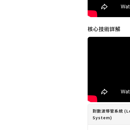
核心技術詳解
對數波導管系統 (Log
System)