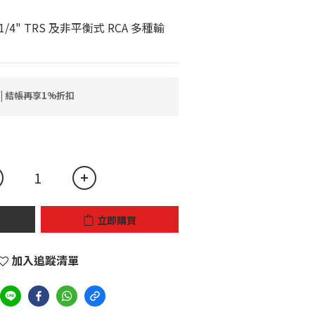
/4" TRS 及非平衡式 RCA 多種輸
 | 結帳再享1%折扣
立即購買
加入追蹤清單