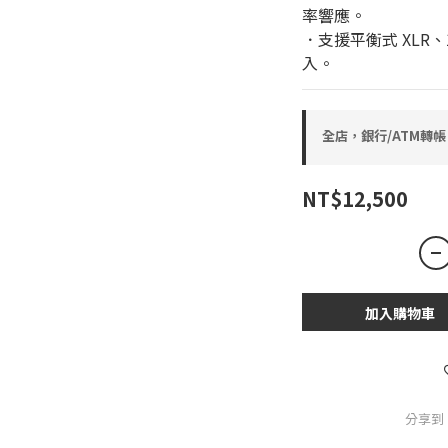
率響應。
．支援平衡式 XLR、1
入。
全店，銀行/ATM轉帳
NT$12,500
加入購物車
分享到