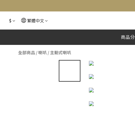
$
繁體中文
商品分
全部商品
/
喇叭
/
主動式喇叭