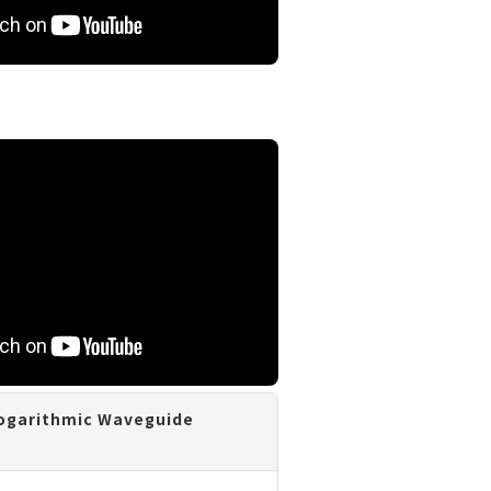
arithmic Waveguide