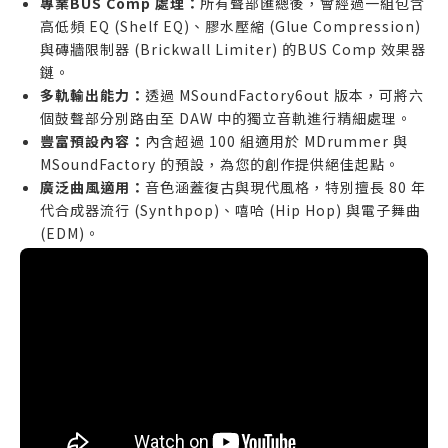
專業BUS Comp 處理：
所有聲部匯總後，會經過一組包含
高低頻 EQ (Shelf EQ)、膠水壓縮 (Glue Compression)
與磚牆限制器 (Brickwall Limiter) 的BUS Comp 效果器
鏈。
多軌輸出能力：
透過 MSoundFactory6out 版本，可將六
個鼓聲部分別路由至 DAW 中的獨立音軌進行精細處理。
豐富預設內容：
內含超過 100 組適用於 MDrummer 與
MSoundFactory 的預設，為您的創作提供絕佳起點。
廣泛曲風適用：
音色涵蓋復古與現代風格，特別擅長 80 年
代合成器流行 (Synthpop)、嘻哈 (Hip Hop) 與電子舞曲
(EDM)。