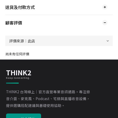
送貨及付款方式
顧客評價
尚未有任何評價
THINK2
Keep Connecting.
THINK2 台灣線上｜官方直營專業音訊通路。專注錄
音介面、麥克風、Podcast、宅錄與直播收音設備，
提供選購搭配建議與基礎使用協助。