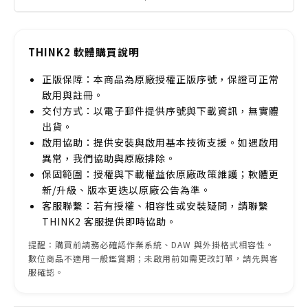
THINK2 軟體購買說明
正版保障：本商品為原廠授權正版序號，保證可正常
啟用與註冊。
交付方式：以電子郵件提供序號與下載資訊，無實體
出貨。
啟用協助：提供安裝與啟用基本技術支援。如遇啟用
異常，我們協助與原廠排除。
保固範圍：授權與下載權益依原廠政策維護；軟體更
新/升級、版本更迭以原廠公告為準。
客服聯繫：若有授權、相容性或安裝疑問，請聯繫
THINK2 客服提供即時協助。
提醒：購買前請務必確認作業系統、DAW 與外掛格式相容性。
數位商品不適用一般鑑賞期；未啟用前如需更改訂單，請先與客
服確認。