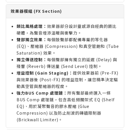
效果器模組 (FX Section)
類比風格處理：
效果器部分設計靈感源自經典的類比
硬體，為聲音增添溫暖與衝擊力。
聲部獨立效果：
每個鼓聲部都配備專屬的等化器
(EQ)、壓縮器 (Compression) 和真空管飽和 (Tube
Saturation) 效果。
獨立傳送控制：
每個聲部擁有獨立的延遲 (Delay) 與
殘響 (Reverb) 傳送量 (Send Level) 控制。
增益控制 (Gain Staging)：
提供效果器前 (Pre-FX)
與效果器後 (Post-FX) 的增益控制，讓您精準決定驅
動真空管與壓縮器的程度。
強力BUS Comp 處理鏈：
所有聲部最終匯入一條
BUS Comp 處理鏈，包含高低頻擱架式 EQ (Shelf
EQ)、用於凝聚聲音的膠水壓縮 (Glue
Compression) 以及防止削波的磚牆限制器
(Brickwall Limiter)。