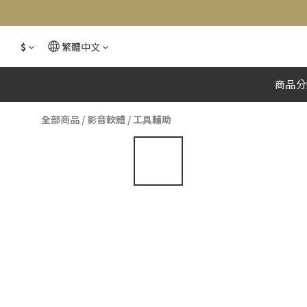
$
繁體中文
商品分
全部商品
/
影音軟體
/
工具輔助