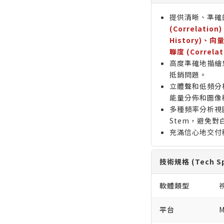
提供清晰、準確
(Correlatio
History)、向
聯度 (Correlat
高度準確地描繪
抵銷問題。
立體聲和低頻分
能量分佈和圖像
多種頻率分析視
Stem，避免
充滿信心地交付
技術規格 (Tech Sp
軟體類型
平台
M