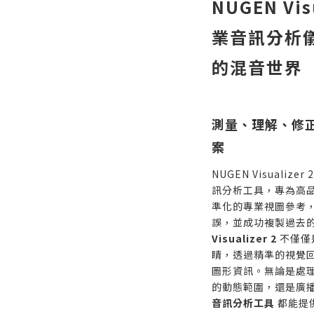
NUGEN Visu
業音訊分析
的混音世界
測量、理解、修正
案
NUGEN Visuali
訊分析工具，專為高
準化的專業視圖參考
誤，並成功複製過去
Visualizer 2
不僅僅
睛，透過精準的視覺
圖形資訊。無論是處
的動態範圍，還是廣
音訊分析工具
都能提