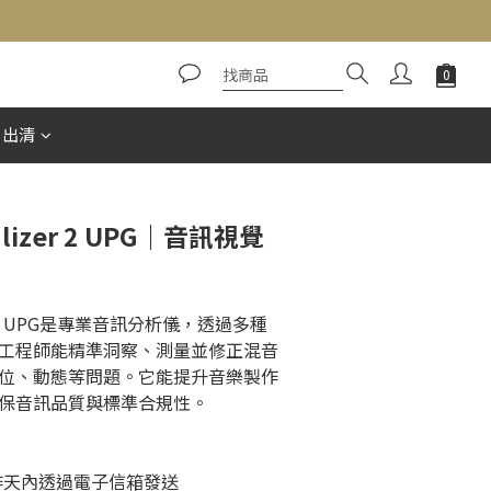
立即購買
惠出清
alizer 2 UPG｜音訊視覺
zer 2 UPG是專業音訊分析儀，透過多種
工程師能精準洞察、測量並修正混音
位、動態等問題。它能提升音樂製作
保音訊品質與標準合規性。
工作天內透過電子信箱發送