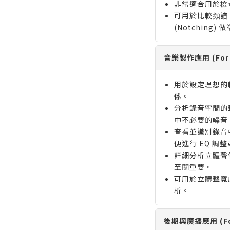
非常適合用於檢
可用於比較頻譜，
(Notching) 
音樂製作應用 (For M
用於設定理想的
係。
分析錄音空間的
中不必要的噪音
查看並識別錄音
便進行 EQ 調
詳細分析立體聲
至關重要。
可用於立體聲寬度
析。
後期與廣播應用 (For 