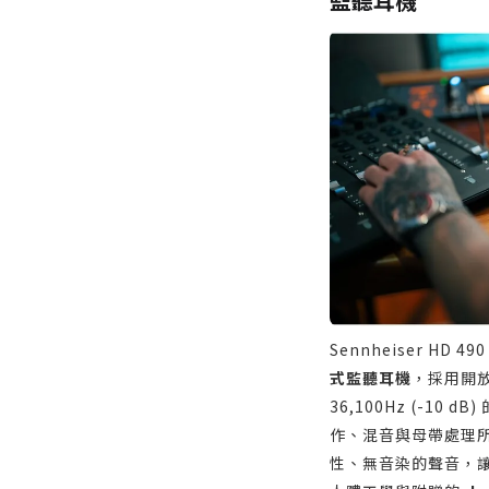
監聽耳機
Sennheiser HD 4
式監聽耳機
，採用開放
36,100Hz (-10
作、混音與母帶處理
性、無音染的聲音，