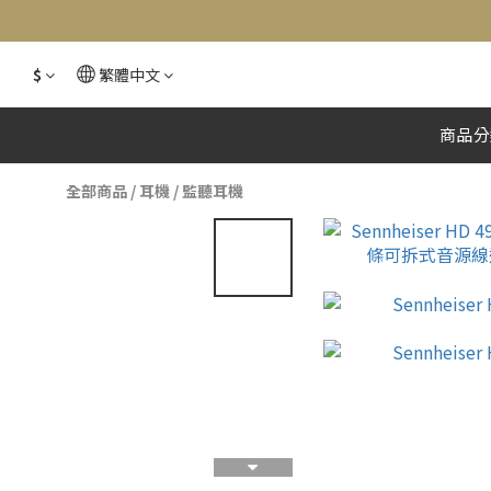
$
繁體中文
商品分
全部商品
/
耳機
/
監聽耳機