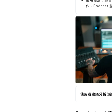
作、Podcas
使用者建議分析(點
適合誰購買
尋求極致中性、