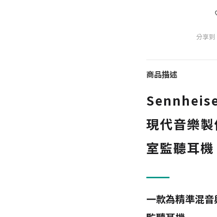
分享到
商品描述
Sennheis
現代音樂製
室監聽耳機
一款為精準混音