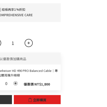
 | 結帳再享1%折扣
MPREHENSIVE CARE
以優惠價加購商品
nheiser HD 490 PRO Balanced Cable｜專
監聽耳機升級線
優惠價 NT$1,800
立即購買