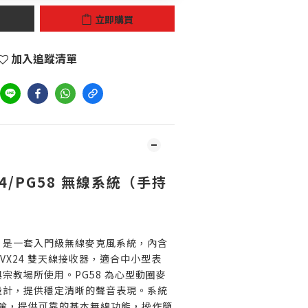
立即購買
加入追蹤清單
24/PG58 無線系統（手持
PG58 是一套入門級無線麥克風系統，內含
 SVX24 雙天線接收器，適合中小型表
宗教場所使用。PG58 為心型動圈麥
設計，提供穩定清晰的聲音表現。系統
線傳輸，提供可靠的基本無線功能，操作簡