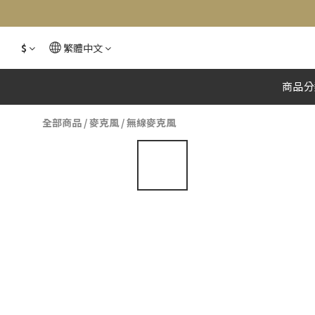
$
繁體中文
商品分
全部商品
/
麥克風
/
無線麥克風