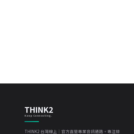
THINK2
Keep Connecting.
THINK2 台灣線上｜官方直營專業音訊通路。專注錄