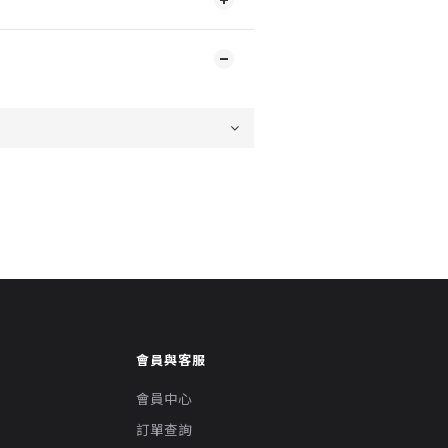
會員與客服
會員中心
訂單查詢