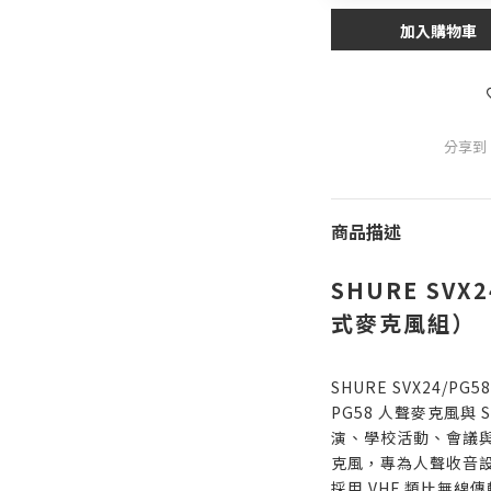
加入購物車
分享到
商品描述
SHURE SVX
式麥克風組）
SHURE SVX24/
PG58 人聲麥克風與
演、學校活動、會議與
克風，專為人聲收音
採用 VHF 類比無