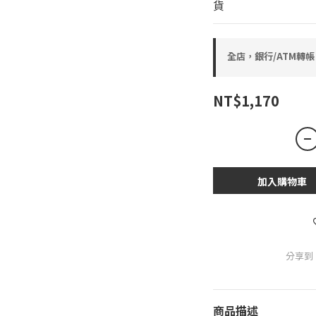
貨
全店，銀行/ATM轉帳
NT$1,170
加入購物車
分享到
商品描述