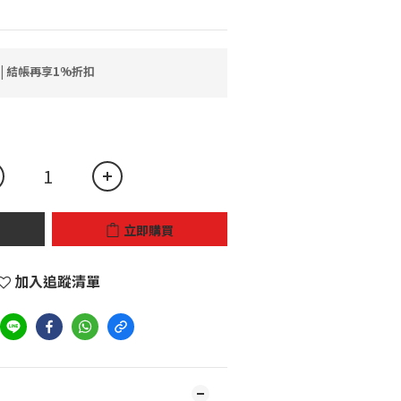
 | 結帳再享1%折扣
立即購買
加入追蹤清單