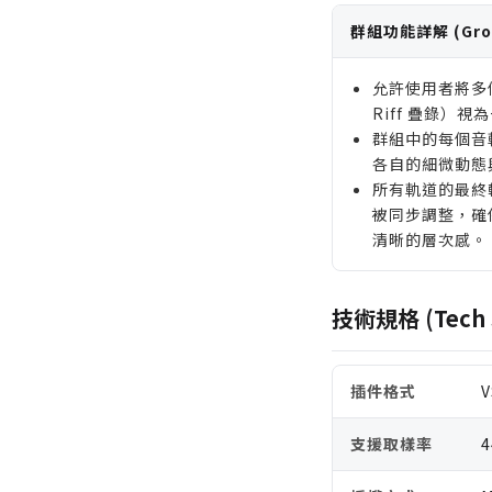
群組功能詳解 (Group
允許使用者將多
Riff 疊錄）
群組中的每個音
各自的細微動態
所有軌道的最終輸出增
被同步調整，確
清晰的層次感。
技術規格 (Tech 
插件格式
V
支援取樣率
4