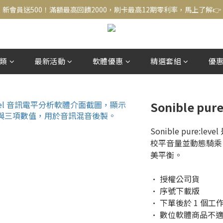
新會員送500！滿額最高回饋2000，刷卡最高12期零利率，馬上了解👉
新會員送500！滿額最高回饋2000，刷卡最高12期零利率，馬上了解👉
結帳頁選zingala銀角零卡分期，輕鬆打包
新會員送500！滿額最高回饋2000，刷卡最高12期零利率，馬上了解👉
類
最新活動
軟體優惠
精選套組
優
Sonible p
Sonible pure:l
校平音量並動態騎乘
美平衡。
• 授權公司貨
• 序號下載版
• 下單後於 1 個
• 數位軟體商品不