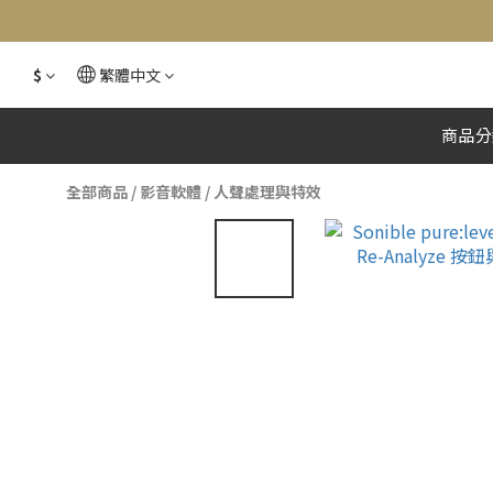
$
繁體中文
商品分
全部商品
/
影音軟體
/
人聲處理與特效