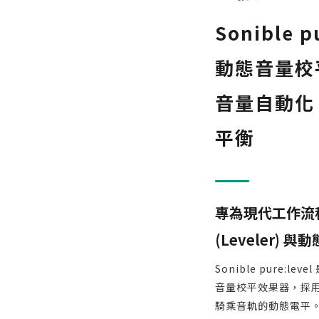
Sonible p
動態音量校
音量自動化
平衡
專為現代工作流程
(Leveler) 與動
Sonible pure:le
音量校平效果器，採用
騎乘音軌的動態電平