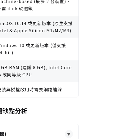
achine-based (最多 2 台裝置)，
不需 iLok 硬體鎖
macOS 10.14 或更新版本 (原生支援
ntel & Apple Silicon M1/M2/M3)
Windows 10 或更新版本 (僅支援
4-bit)
 GB RAM (建議 8 GB), Intel Core
5 或同等級 CPU
安裝與授權啟用時需要網路連線
e 優缺點分析
開)
▼