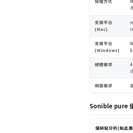
授權方式
M
支援平台
(Mac)
I
支援平台
(Windows)
6
硬體需求
4
i
網路需求
Sonible pur
優缺點分析(點此展