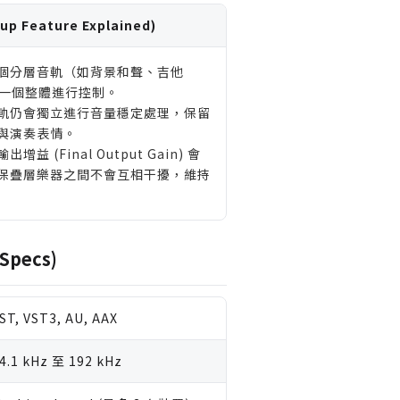
 Feature Explained)
個分層音軌（如背景和聲、吉他
視為一個整體進行控制。
軌仍會獨立進行音量穩定處理，保留
與演奏表情。
益 (Final Output Gain) 會
保疊層樂器之間不會互相干擾，維持
Specs)
ST, VST3, AU, AAX
4.1 kHz 至 192 kHz