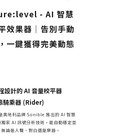
ure:level - AI 智慧
平效果器｜告別手動
，一鍵獲得完美動態
設計的 AI 音量校平器
態騎乘器 (Rider)
vel 是奧地利品牌 Sonible 推出的 AI 智慧
獨家 AI 訊號分析技術，能自動穩定並
。無論是人聲、對白還是樂器，