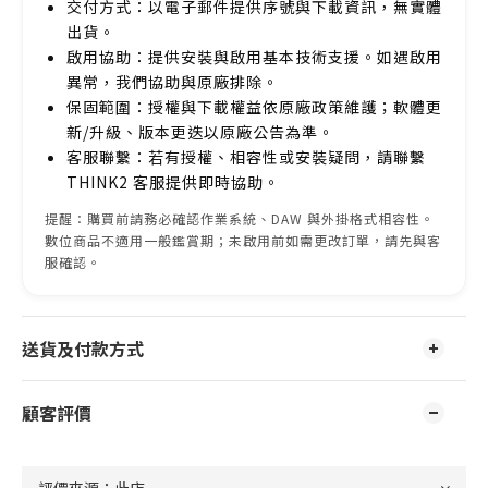
交付方式：以電子郵件提供序號與下載資訊，無實體
出貨。
啟用協助：提供安裝與啟用基本技術支援。如遇啟用
異常，我們協助與原廠排除。
保固範圍：授權與下載權益依原廠政策維護；軟體更
新/升級、版本更迭以原廠公告為準。
客服聯繫：若有授權、相容性或安裝疑問，請聯繫
THINK2 客服提供即時協助。
提醒：購買前請務必確認作業系統、DAW 與外掛格式相容性。
數位商品不適用一般鑑賞期；未啟用前如需更改訂單，請先與客
服確認。
送貨及付款方式
顧客評價