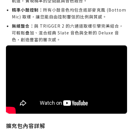
軌道，實現精準的空間感與音色融合。
精準小鼓控制：
所有小鼓音色均包含底部麥克風 (Bottom
Mic) 取樣，讓您能自由控制響弦的比例與質感。
無縫整合：
與 TRIGGER 2 的六通道取樣引擎完美結合，
可輕鬆疊加、混合經典 Slate 音色與全新的 Deluxe 音
色，創造豐富的層次感。
擴充包內容詳解