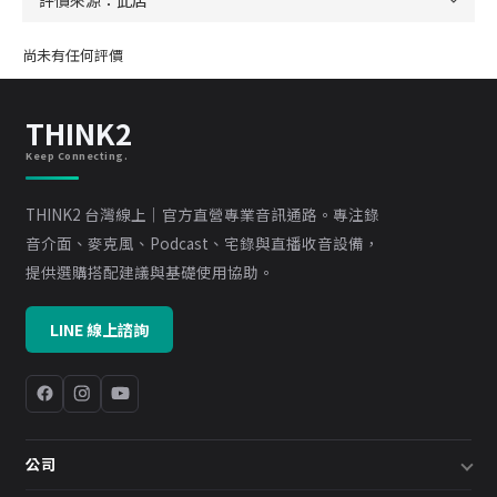
尚未有任何評價
THINK2
Keep Connecting.
THINK2 台灣線上｜官方直營專業音訊通路。專注錄
音介面、麥克風、Podcast、宅錄與直播收音設備，
提供選購搭配建議與基礎使用協助。
LINE 線上諮詢
公司