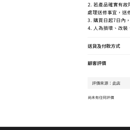
2. 若產品確實有故
處理送修事宜，送修
3. 購買日起7日
4. 人為損壞、改
送貨及付款方式
顧客評價
尚未有任何評價