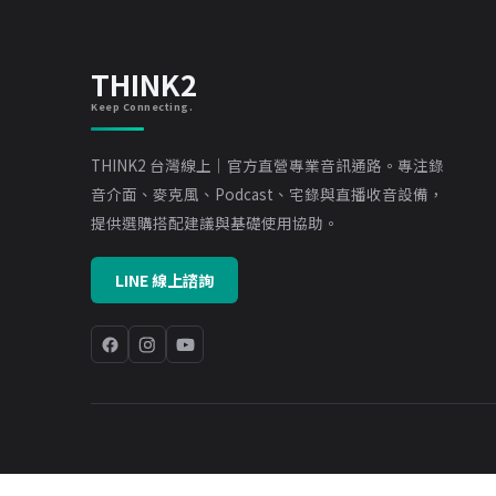
THINK2
Keep Connecting.
THINK2 台灣線上｜官方直營專業音訊通路。專注錄
音介面、麥克風、Podcast、宅錄與直播收音設備，
提供選購搭配建議與基礎使用協助。
LINE 線上諮詢