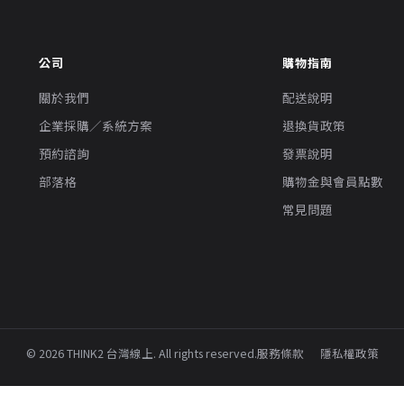
公司
購物指南
關於我們
配送說明
企業採購／系統方案
退換貨政策
預約諮詢
發票說明
部落格
購物金與會員點數
常見問題
© 2026 THINK2 台灣線上. All rights reserved.
服務條款
隱私權政策