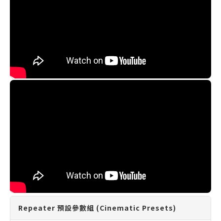
Repeater 預設參數組 (Cinematic Presets)