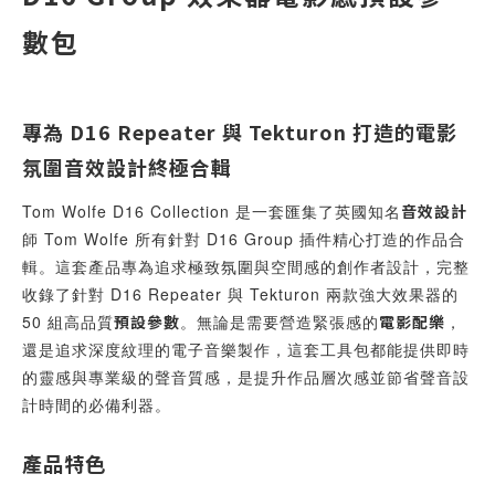
數包
專為 D16 Repeater 與 Tekturon 打造的電影
氛圍音效設計終極合輯
Tom Wolfe D16 Collection 是一套匯集了英國知名
音效設計
師 Tom Wolfe 所有針對 D16 Group 插件精心打造的作品合
輯。這套產品專為追求極致氛圍與空間感的創作者設計，完整
收錄了針對 D16 Repeater 與 Tekturon 兩款強大效果器的
50 組高品質
預設參數
。無論是需要營造緊張感的
電影配樂
，
還是追求深度紋理的電子音樂製作，這套工具包都能提供即時
的靈感與專業級的聲音質感，是提升作品層次感並節省聲音設
計時間的必備利器。
產品特色