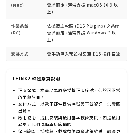
(Mac)
需求而定 (通常支援 macOS 10.9 以
上)
作業系統
依據宿主軟體 (D16 Plugins) 之系統
(PC)
需求而定 (通常支援 Windows 7 以
上)
安裝方式
需手動匯入預設檔案至 D16 插件目錄
THINK2 軟體購買說明
正版保障：本商品為原廠授權正版序號，保證可正常
啟用與註冊。
交付方式：以電子郵件提供序號與下載資訊，無實體
出貨。
啟用協助：提供安裝與啟用基本技術支援。如遇啟用
異常，我們協助與原廠排除。
保固範圍：授權與下載權益依原廠政策維護；軟體更