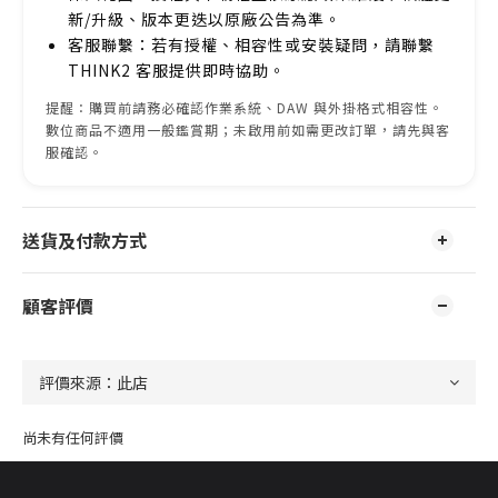
新/升級、版本更迭以原廠公告為準。
客服聯繫：若有授權、相容性或安裝疑問，請聯繫
THINK2 客服提供即時協助。
提醒：購買前請務必確認作業系統、DAW 與外掛格式相容性。
數位商品不適用一般鑑賞期；未啟用前如需更改訂單，請先與客
服確認。
送貨及付款方式
顧客評價
尚未有任何評價