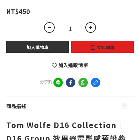
NT$450
加入購物車
立即購買
加入追蹤清單
分享到
商品描述
Tom Wolfe D16 Collection｜
D16 Group 效果器電影感預設參