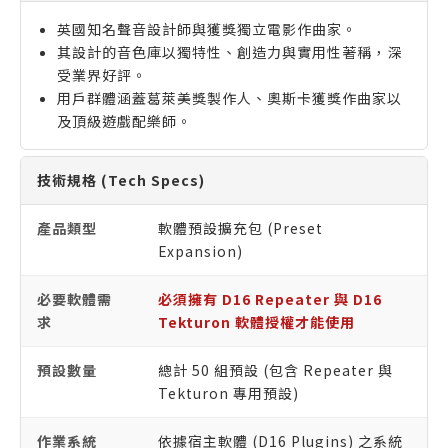
英國知名聲音設計師與獲獎獨立電影作曲家。
其設計的音色庫以獨特性、創造力與實用性著稱，深
受業界好評。
用戶群體涵蓋葛萊美獎製作人、奧斯卡獲獎作曲家以
及頂級遊戲配樂師。
技術規格 (Tech Specs)
產品類型
軟體預設擴充包 (Preset
Expansion)
必要軟體需
必須擁有 D16 Repeater 與 D16
求
Tekturon 軟體授權才能使用
預設數量
總計 50 組預設 (包含 Repeater 與
Tekturon 專用預設)
作業系統
依據宿主軟體 (D16 Plugins) 之系統