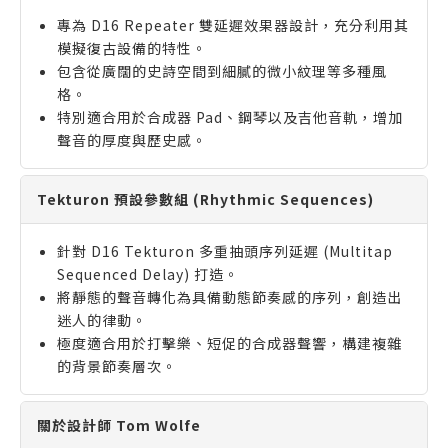
專為 D16 Repeater 雙延遲效果器設計，充分利用其
模擬復古設備的特性。
包含從廣闊的史詩空間到細膩的微小紋理等多種風
格。
特別適合用於合成器 Pad、鋼琴以及吉他音軌，增加
聲音的厚度與歷史感。
Tekturon 預設參數組 (Rhythmic Sequences)
針對 D16 Tekturon 多重抽頭序列延遲 (Multitap
Sequenced Delay) 打造。
將靜態的聲音轉化為具備動態節奏感的序列，創造出
迷人的律動。
極度適合用於打擊樂、短促的合成器聲響，構建複雜
的背景節奏層次。
關於設計師 Tom Wolfe