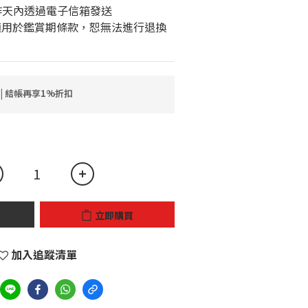
工作天內透過電子信箱發送
 | 結帳再享1%折扣
立即購買
加入追蹤清單