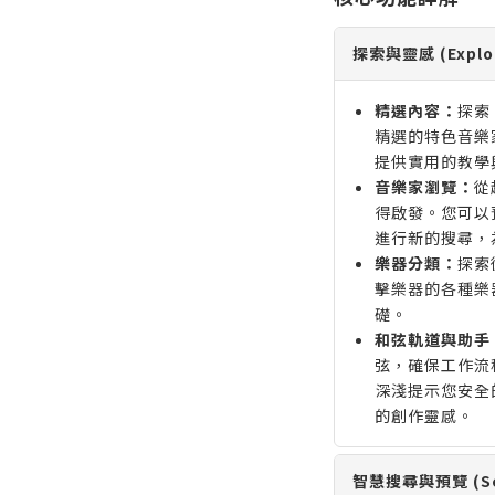
探索與靈感 (Explo
精選內容：
探索
精選的特色音樂
提供實用的教學
音樂家瀏覽：
從
得啟發。您可以
進行新的搜尋，為
樂器分類：
探索
擊樂器的各種樂
礎。
和弦軌道與助手
弦，確保工作流
深淺提示您安全
的創作靈感。
智慧搜尋與預覽 (Se