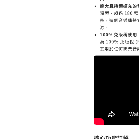
龐大且持續擴充的
類型、超過 180
是，這個音樂庫將
源。
100% 免版稅使用
為 100% 免版稅 
其用於任何商業音
核心功能詳解