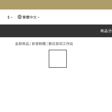
$
繁體中文
商品分
全部商品
/
影音軟體
/
數位音訊工作站