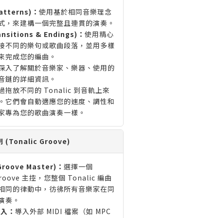
atterns)：
使用基於相同音樂理念
式，來建構一個完整且連貫的演奏。
sitions & Endings)：
使用精心
接不同的樂句或歌曲段落，並用多樣
來完成您的編曲。
深入了解關於音樂家、樂器、使用的
音鏈的詳細資訊。
過拖放不同的 Tonalic 到音軌上來
。它們會自動適應您的速度、調性和
家專為您的歌曲演奏一樣。
(Tonalic Groove)
Groove Master)：
選擇一個
Groove 主控，您整個 Tonalic 編曲
相同的律動中，彷彿所有音樂家在同
演奏。
導入：
導入外部 MIDI 檔案（如 MPC