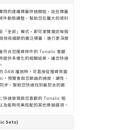
實用的建議標籤快速開始，這些標籤
條件動態調整，幫助您在龐大的資料
至「全部」模式，即可瀏覽描述每個
音樂性與技術細節的廣泛標籤，進行更深度
最符合您搜尋條件的 Tonalic 會顯
時提供多樣化的相關結果，讓您快速
。
的 DAW 播放時，可直接從搜尋頁面
alic。預覽會與您歌曲的速度、調性、
ve 同步，幫助您快速找到最契合的選
：
快速發現與您喜歡的 Tonalic 相
以及能夠完美搭配的其他樂器選項。
c Sets)