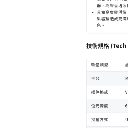
器，為聲音增添
具備高度靈活性
果器塑造成充滿威
色。
技術規格 (Tech 
軟體類型
平台
M
插件格式
V
位元深度
6
授權方式