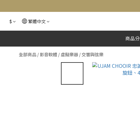
$
繁體中文
商品分
全部商品
/
影音軟體
/
虛擬樂器
/
交響與弦樂