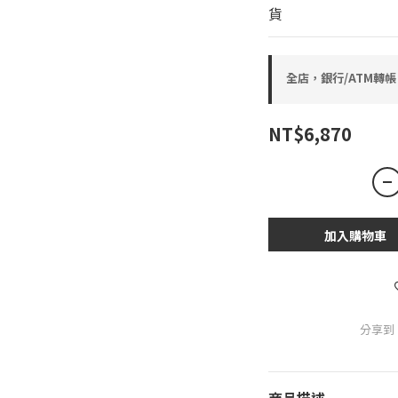
貨
全店，銀行/ATM轉帳
NT$6,870
加入購物車
分享到