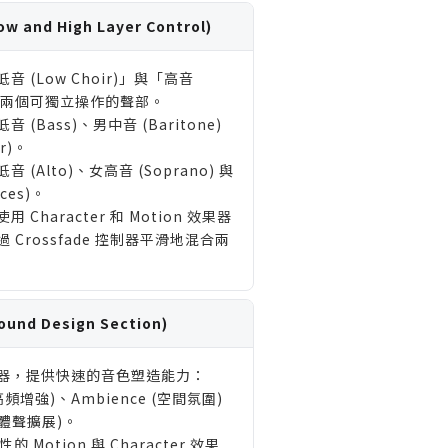
and High Layer Control)
 (Low Choir)」與「高音
ir)」兩個可獨立操作的聲部。
(Bass)、男中音 (Baritone)
r)。
(Alto)、女高音 (Soprano) 與
ices)。
Character 和 Motion 效果器
Crossfade 控制器平滑地混合兩
d Design Section)
器，提供快速的音色塑造能力：
 (高頻增強)、Ambience (空間氛圍)
(立體聲擴展)。
的 Motion 與 Character 效果