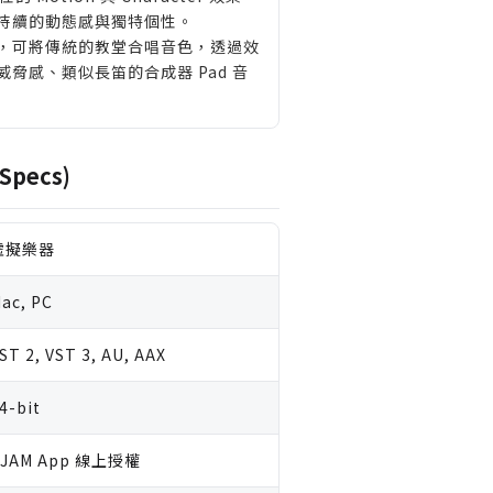
持續的動態感與獨特個性。
，可將傳統的教堂合唱音色，透過效
脅感、類似長笛的合成器 Pad 音
Specs)
虛擬樂器
ac, PC
ST 2, VST 3, AU, AAX
4-bit
UJAM App 線上授權