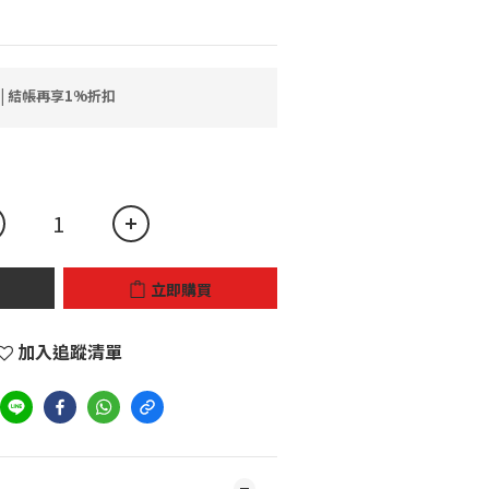
 | 結帳再享1%折扣
立即購買
加入追蹤清單