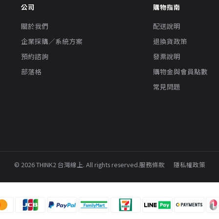
公司
購物指南
關於我們
配送說明
企業採購／系統方案
退換貨政策
預約諮詢
發票說明
部落格
購物金與會員點數
常見問題
© 2026 THINK2 台灣線上. All rights reserved.
服務條款
隱私權政策