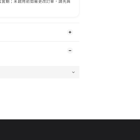
鑑賞期；未啟用前如需更改訂單，請先與