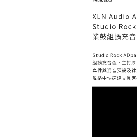
XLN Audio A
Studio R
業鼓組擴充音
Studio Rock ADp
組擴充音色，主打厚
套件與混音預設及律
風格中快速建立具有