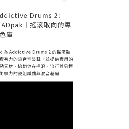
ddictive Drums 2:
ock ADpak｜搖滾取向的專
色庫
ak 為 Addictive Drums 2 的搖滾鼓
實有力的錄音室鼓聲，並提供實用的
動素材，協助你在搖滾、流行與另類
衝擊力的鼓組編曲與混音基礎。