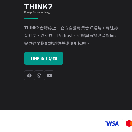
THINK2
Keep Connecting.
THINK2 台灣線上｜官方直營專業音訊通路。專注錄
音介面、麥克風、Podcast、宅錄與直播收音設備，
提供選購搭配建議與基礎使用協助。
LINE 線上諮詢