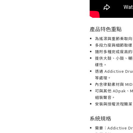
產品特色重點
為搖滾與重節奏取向
多段力度與細節取樣
隨附多種完成度高的
提供大鼓、小鼓、嗵
樣性。
透過 Addictive
等處理。
內含律動素材與 MID
可與其他 ADpak、MI
組裝聲音。
安裝與授權流程簡潔
系統規格
需要：Addictive