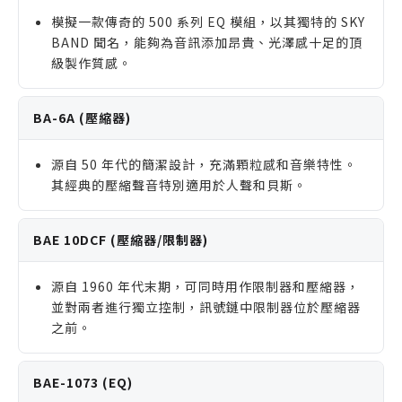
模擬一款傳奇的 500 系列 EQ 模組，以其獨特的 SKY
BAND 聞名，能夠為音訊添加昂貴、光澤感十足的頂
級製作質感。
BA-6A (壓縮器)
源自 50 年代的簡潔設計，充滿顆粒感和音樂特性。
其經典的壓縮聲音特別適用於人聲和貝斯。
BAE 10DCF (壓縮器/限制器)
源自 1960 年代末期，可同時用作限制器和壓縮器，
並對兩者進行獨立控制，訊號鏈中限制器位於壓縮器
之前。
BAE-1073 (EQ)