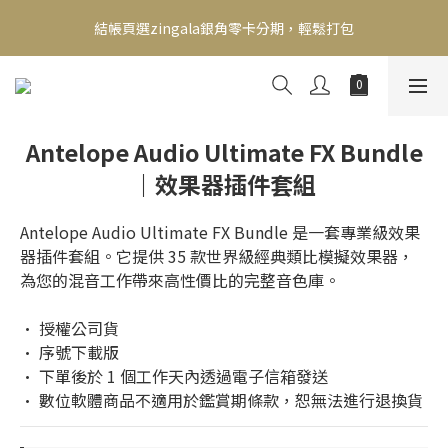
新會員送500！滿額最高回饋2000，刷卡最高12期零利率，馬上了
結帳頁選zingala銀角零卡分期，輕鬆打包
解👉
新會員送500！滿額最高回饋2000，刷卡最高12期零利率，馬上了
解👉
Antelope Audio Ultimate FX Bundle
｜效果器插件套組
Antelope Audio Ultimate FX Bundle 是一套專業級效果
器插件套組。它提供 35 款世界級經典類比模擬效果器，
為您的混音工作帶來高性價比的完整音色庫。
• 授權公司貨
• 序號下載版
• 下單後於 1 個工作天內透過電子信箱發送
• 數位軟體商品不適用於鑑賞期條款，恕無法進行退換貨