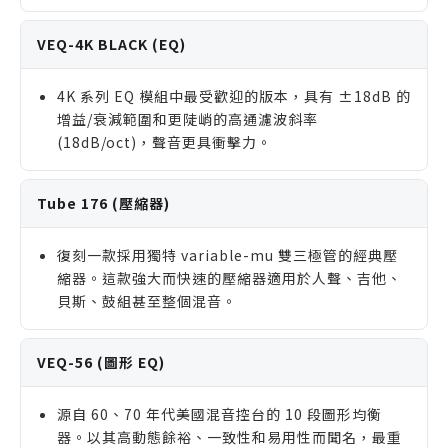
VEQ-4K BLACK (EQ)
4K 系列 EQ 模組中最受歡迎的版本，具有 ±18dB 的
增益/衰減範圍和更陡峭的高通濾波斜率
(18dB/oct)，聲音更具衝擊力。
Tube 176 (壓縮器)
復刻一款採用獨特 variable-mu 雙三極管的經典壓
縮器。這款強大而快速的壓縮器適用於人聲、吉他、
貝斯、鼓組甚至整個混音。
VEQ-56 (圖形 EQ)
源自 60、70 年代美國混音控台的 10 段圖形均衡
器。以其高動態餘裕、一致性和易用性而聞名，最重