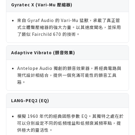
Gyratec X (Vari-Mu 壓縮器)
來自 Gyraf Audio 的 Vari-Mu 猛獸，承載了真正管
式立體聲壓縮器的強大力量。以其速度聞名，並採用
了類似 Fairchild 670 的技術。
Adaptive Vibrato (顫音效果)
Antelope Audio 獨創的顫音效果器，將經典電路與
現代設計相結合，提供一個充滿可能性的顫音工具
箱。
LANG-PEQ2 (EQ)
模擬 1960 年代的經典固態參數 EQ。其獨特之處在於
可以分別設定不同的低頻增益和低頻衰減頻率點，提
供極大的靈活性。