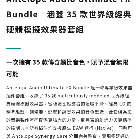
Bundle｜涵蓋 35 款世界級經典
硬體模擬效果器套組
一次擁有 35 款傳奇類比音色，賦予混音無限
可能
Antelope Audio Ultimate FX Bundle 是一款專業級
效果器
插件套組
，收錄了 35 款 meticulously modeled 世界級經
典硬體模擬效果器。從標誌性壓縮器的溫暖平滑、經典 EQ 的
精準雕塑，到殘響、延遲和調變效果的音色塑造，此套組為您
的
音樂製作
流程提供更強大的力量、更豐富的創造力與更精準
的控制力。所有插件均支援原生 DAW 運行 (Native)，同時可
與 Antelope
Synergy Core 介面
完美整合，實現零延遲的