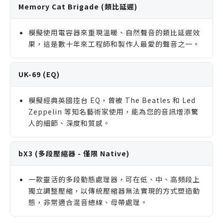
Memory Cat Brigade (類比延遲)
模擬使用電容器來重現溫暖、自然聲音的類比延遲效
果，這是數十年來工程師和製作人最愛的聲音之一。
UK-69 (EQ)
模擬經典英國控台 EQ，曾被 The Beatles 和 Led
Zeppelin 等知名藝術家使用，能為您的音訊增添驚
人的細節、深度和質感。
bX3 (多段壓縮器 - 僅限 Native)
一款靈活的多段動態處理器，可在低、中、高頻段上
獨立調整壓縮，以傳統壓縮器無法實現的方式塑造動
態，非常適合混音總線、母帶處理。