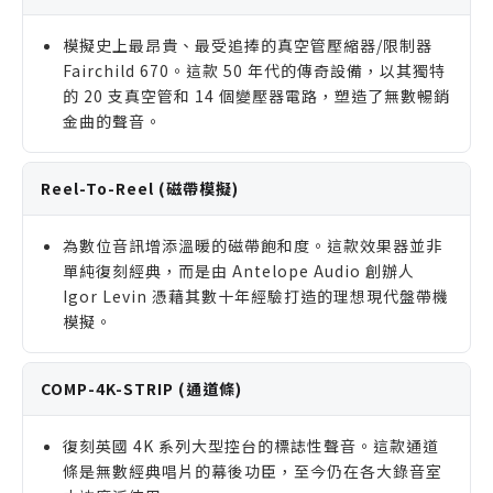
色
VEQ-4K BLACK
模擬史上最昂貴、最受追捧的真空管壓縮器/限制器
— 經典EQ,讓聲音更響亮,高頻切除
Fairchild 670。這款 50 年代的傳奇設備，以其獨特
更乾淨
的 20 支真空管和 14 個變壓器電路，塑造了無數暢銷
Tube 176
— 快速真空管壓縮器,讓聲音有力,適用各
金曲的聲音。
種音源
VEQ-56
— 經典美式EQ,用10段頻率調整,讓聲音有
Reel-To-Reel (磁帶模擬)
特色
Gyratec XIV
— 經典被動式EQ,讓聲音更溫暖,頻率
為數位音訊增添溫暖的磁帶飽和度。這款效果器並非
更平衡
單純復刻經典，而是由 Antelope Audio 創辦人
InTune Performer (Native only)
— 人聲自動修
Igor Levin 憑藉其數十年經驗打造的理想現代盤帶機
音工具,讓歌聲準確又自然
模擬。
VP BRAINIAC II
— 獨特壓縮器,讓聲音有力道又自
然,不失真
COMP-4K-STRIP (通道條)
V12 Chorus
— 現代合唱效果器,讓聲音更寬廣,創造
新音色
復刻英國 4K 系列大型控台的標誌性聲音。這款通道
條是無數經典唱片的幕後功臣，至今仍在各大錄音室
RD47
— 經典前級放大器,讓聲音有60年代溫暖衝擊