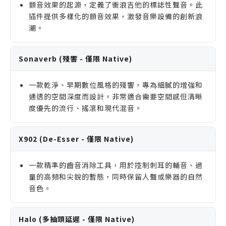
顫音效果的起源，定義了衝浪吉他的標誌性聲音。此
插件提供多樣化的顫音效果，激發音樂設備的創新浪
潮。
Sonaverb (殘響 - 僅限 Native)
一款乾淨、早期數位風格的殘響，專為細膩的增強和
通透的空間深度而設計。非常適合需要空間感但清晰
度優先的流行、搖滾和現代混音。
X902 (De-Esser - 僅限 Native)
一款精準的齒音消除工具，用於控制刺耳的輔音、過
量的高頻和尖銳的暫態，同時保留人聲或樂器的自然
音色。
Halo (多抽頭延遲 - 僅限 Native)