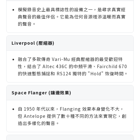
模擬錄音史上最具標誌性的設備之一，是尋求真實經
典聲音的最佳伴侶。它能為任何音源增添溫暖而真實
的聲音。
Liverpool (壓縮器)
融合了多款傳奇 Vari-Mu 經典壓縮器的最受歡迎特
性，結合了 Altec 436C 的中頻平滑、Fairchild 670
的快速暫態捕捉和 RS124 獨特的 "Hold" 恢復時間。
Space Flanger (鑲邊效果)
自 1950 年代以來，Flanging 效果本身變化不大，
但 Antelope 提供了數十種不同的方法來實現它，創
造出多樣化的聲音。