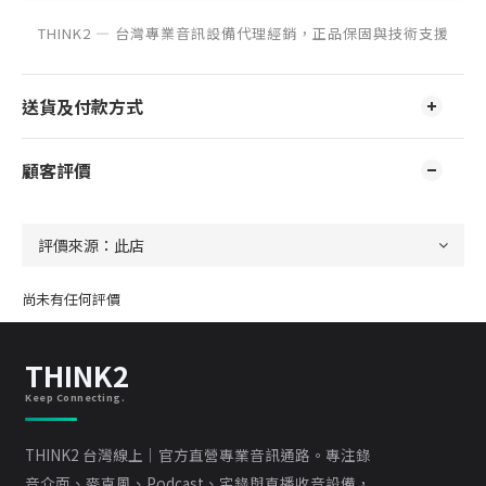
THINK2 — 台灣專業音訊設備代理經銷，正品保固與技術支援
送貨及付款方式
顧客評價
尚未有任何評價
THINK2
Keep Connecting.
THINK2 台灣線上｜官方直營專業音訊通路。專注錄
音介面、麥克風、Podcast、宅錄與直播收音設備，