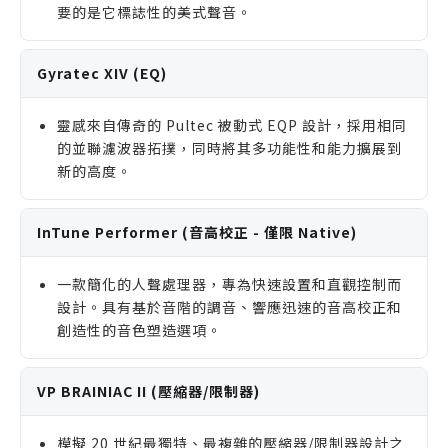
要的是它標誌性的美式聲音。
Gyratec XIV (EQ)
靈感來自傳奇的 Pultec 被動式 EQP 設計，採用相同
的並聯濾波器拓撲，同時將其多功能性和能力擴展到
新的高度。
InTune Performer (音高校正 - 僅限 Native)
一款簡化的人聲處理器，專為快速設置和直觀控制而
設計。具有基於音階的調音、響應迅速的音高校正和
創造性的音色塑造選項。
VP BRAINIAC II (壓縮器/限制器)
模擬 20 世紀最獨特、最複雜的壓縮器/限制器設計之