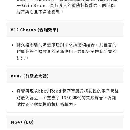
一 Gain Brain。具有強大的暫態捕捉能力，同時保
持音樂性且不易被察覺。
V12 Chorus (合唱效果)
將久經考驗的調變原理與未來技術相結合，其豐富的
功能允許合唱效果的全新應用，並能完全控制所需的
結果。
RD47 (前級放大器)
真實再現 Abbey Road 錄音室最具標誌性的電子管線
路放大器之一，定義了 1960 年代的美妙聲音，為訊
號增添了標誌性的類比衝擊力。
MG4+ (EQ)