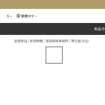
$
繁體中文
商品分
全部商品
/
影音軟體
/
混音與效果插件
/
等化器 (EQ)