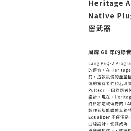
Heritage A
Native 
密武器
風靡 60 年的
Lang PEQ-2 Pro
的傳奇。在 Heritag
前，這款設備的產量
運的擁有者們視若珍
Pultec」，因為兩者皆基
設計。現在，Herita
終於將這款傳奇的
LA
製作者都能體驗其獨
Equalizer
不僅僅是一
曲線設計，使其成為
與樂器軌道上，能提