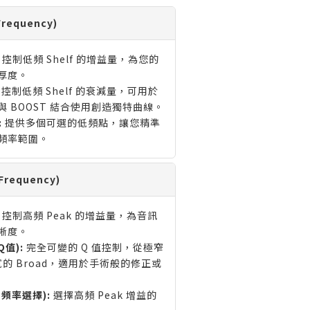
requency)
控制低頻 Shelf 的增益量，為您的
厚度。
控制低頻 Shelf 的衰減量，可用於
 BOOST 結合使用創造獨特曲線。
:
提供多個可選的低頻點，讓您精準
頻率範圍。
requency)
控制高頻 Peak 的增益量，為音訊
晰度。
Q值):
完全可變的 Q 值控制，從極窄
極寬的 Broad，適用於手術般的修正或
 (頻率選擇):
選擇高頻 Peak 增益的