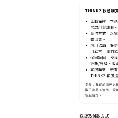
THINK2 軟體購
正版保障：本商
常啟用與註冊。
交付方式：以電
體出貨。
啟用協助：提供
用異常，我們協
保固範圍：授權
更新/升級、版
客服聯繫：若有
THINK2 客
提醒：購買前請務必確
數位商品不適用一般
客服確認。
送貨及付款方式