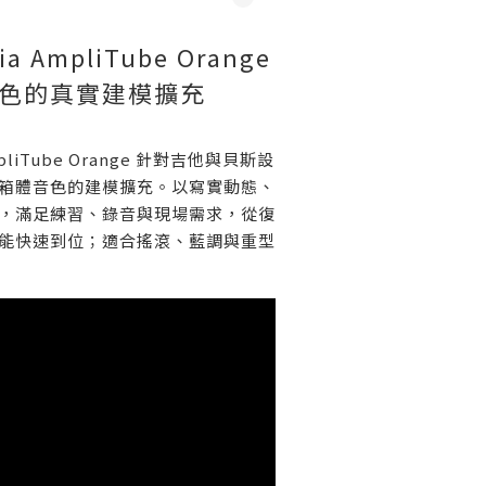
ia AmpliTube Orange
色的真實建模擴充
AmpliTube Orange 針對吉他與貝斯設
箱體音色的建模擴充。以寫實動態、
，滿足練習、錄音與現場需求，從復
能快速到位；適合搖滾、藍調與重型