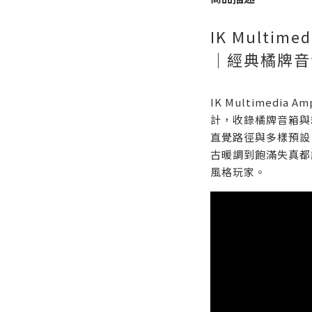
IK Multimed
｜經典橘牌音
IK Multimedia 
計，收錄橘牌音箱與
直覺路徑與多樣預設
古暖調到飽滿失真都
風格玩家。