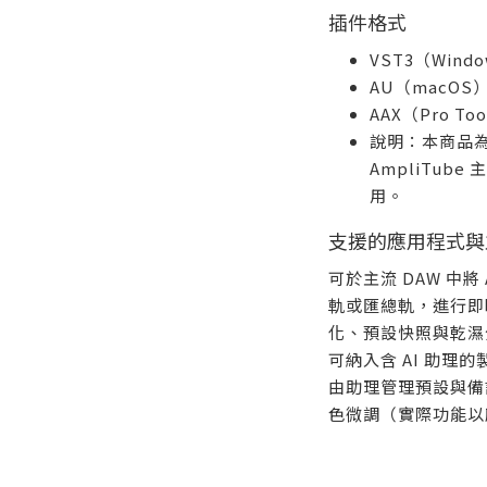
插件格式
VST3（Wind
AU（macOS
AAX（Pro Too
說明：本商品為 
AmpliTub
用。
支援的應用程式與
可於主流 DAW 中將 
軌或匯總軌，進行即
化、預設快照與乾濕
可納入含 AI 助理的
由助理管理預設與備註
色微調（實際功能以