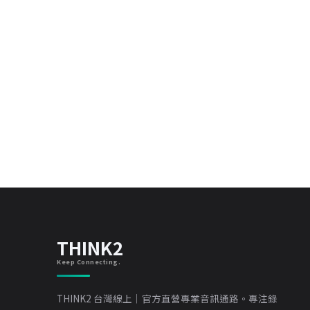
THINK2
Keep Connecting.
THINK2 台灣線上｜官方直營專業音訊通路。專注錄