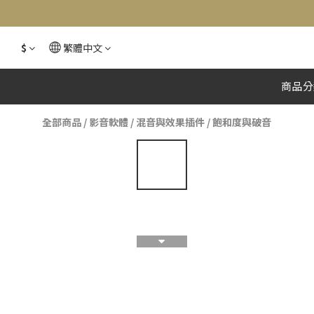
$
繁體中文
商品分
全部商品
/
影音軟體
/
混音與效果插件
/
飽和度與破音