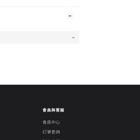
會員與客服
會員中心
訂單查詢