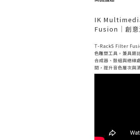
IK Multimedi
Fusion｜
T-RackS Filte
色雕塑工具，兼具類
合成器、鼓組與總線
間，提升音色層次與