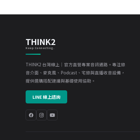
THINK2
Keep Connecting.
THINK2 台灣線上｜官方直營專業音訊通路。專注錄
音介面、麥克風、Podcast、宅錄與直播收音設備，
提供選購搭配建議與基礎使用協助。
LINE 線上諮詢