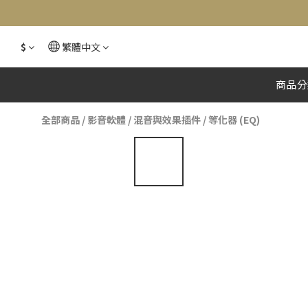
$
繁體中文
商品分
全部商品
/
影音軟體
/
混音與效果插件
/
等化器 (EQ)