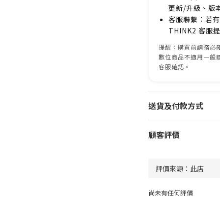
更新/升級、版
客服聯繫：若有
THINK2 客
提醒：購買前請務必確
數位商品不適用一般
客服確認。
送貨及付款方式
顧客評價
尚未有任何評價