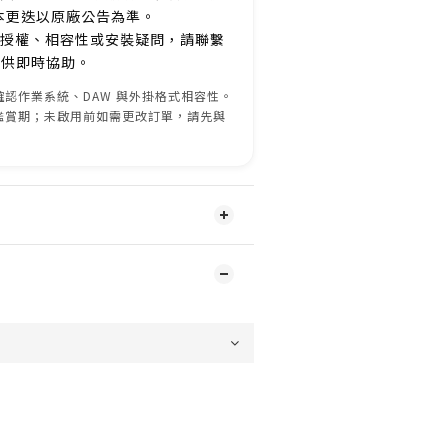
本更迭以原廠公告為準。
授權、相容性或安裝疑問，請聯繫
服提供即時協助。
認作業系統、DAW 與外掛格式相容性。
鑑賞期；未啟用前如需更改訂單，請先與