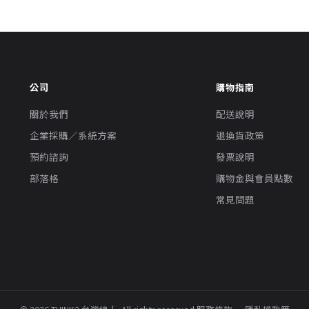
公司
購物指南
關於我們
配送說明
企業採購／系統方案
退換貨政策
預約諮詢
發票說明
部落格
購物金與會員點數
常見問題