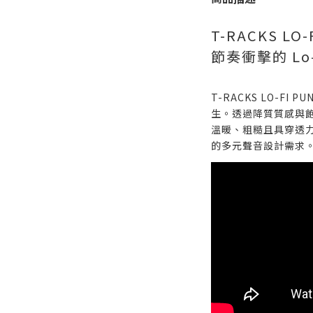
T-RACKS L
節奏衝擊的 Lo
T-RACKS LO-FI
生。透過降質質感與
溫暖、粗糙且具穿透
的多元聲音設計需求