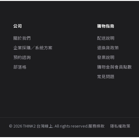
公司
購物指南
關於我們
配送說明
企業採購／系統方案
退換貨政策
預約諮詢
發票說明
部落格
購物金與會員點數
常見問題
© 2026 THINK2 台灣線上. All rights reserved.
服務條款
隱私權政策