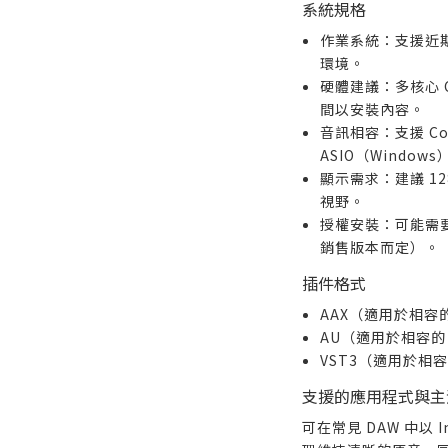
系統規格
作業系統：支援近期版本
環境。
硬體建議：多核心 
間以安裝內容。
音訊相容：支援 Cor
ASIO（Windo
顯示需求：建議 12
視野。
授權安裝：可能需
銷售版本而定）。
插件格式
AAX（適用於相容的 
AU（適用於相容的 
VST3（適用於相容
支援的應用程式與主
可在常見 DAW 中以 I