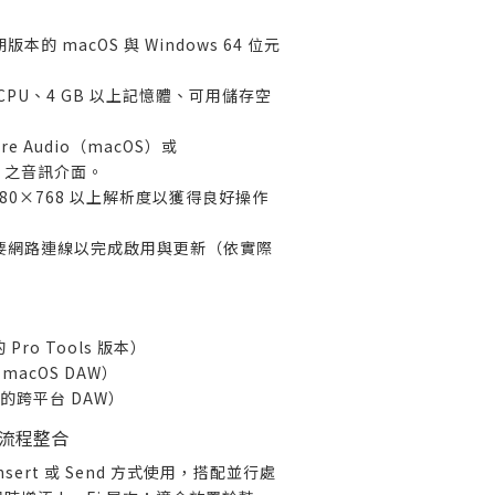
的 macOS 與 Windows 64 位元
CPU、4 GB 以上記憶體、可用儲存空
e Audio（macOS）或
ws）之音訊介面。
80×768 以上解析度以獲得良好操作
要網路連線以完成啟用與更新（依實際
Pro Tools 版本）
macOS DAW）
的跨平台 DAW）
流程整合
nsert 或 Send 方式使用，搭配並行處