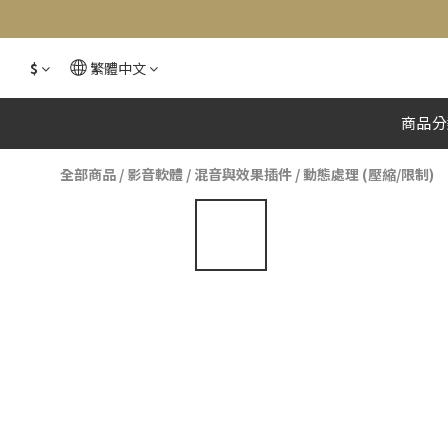
$
繁體中文
商品分
全部商品
/
影音軟體
/
混音與效果插件
/
動態處理 (壓縮/限制)