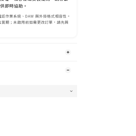
服提供即時協助。
認作業系統、DAW 與外掛格式相容性。
鑑賞期；未啟用前如需更改訂單，請先與