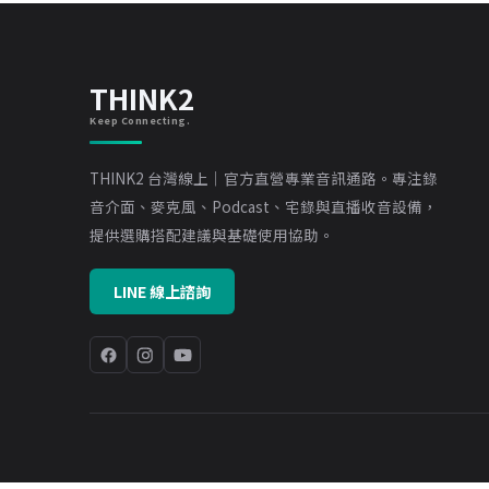
THINK2
Keep Connecting.
THINK2 台灣線上｜官方直營專業音訊通路。專注錄
音介面、麥克風、Podcast、宅錄與直播收音設備，
提供選購搭配建議與基礎使用協助。
LINE 線上諮詢