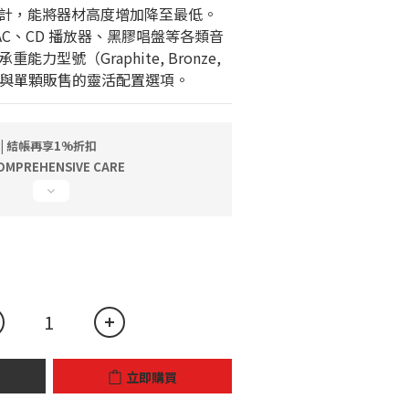
計，能將器材高度增加降至最低。
C、CD 播放器、黑膠唱盤等各類音
力型號（Graphite, Bronze, 
eaux）與單顆販售的靈活配置選項。
 | 結帳再享1%折扣
MPREHENSIVE CARE
立即購買