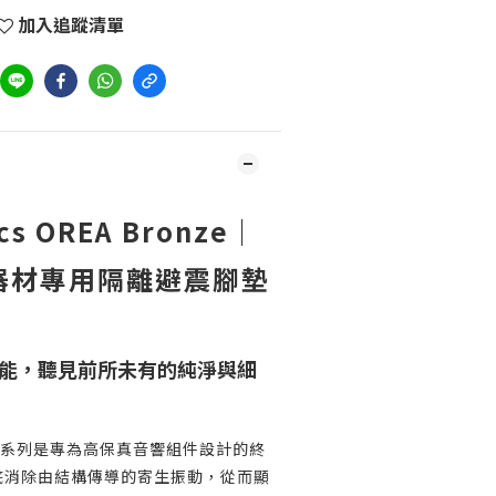
加入追蹤清單
ics OREA Bronze｜
器材專用隔離避震腳墊
能，聽見前所未有的純淨與細
 OREA 系列是專為高保真音響組件設計的終
底消除由結構傳導的寄生振動，從而顯