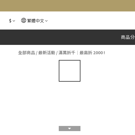
$
繁體中文
商品分
全部商品
/
最新活動
/
滿萬折千｜最高折 2000 !