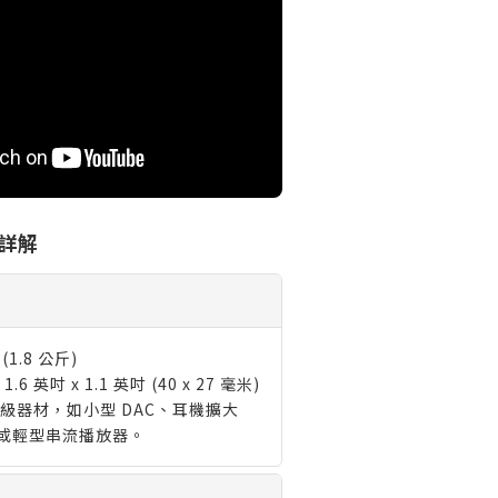
號詳解
 (1.8 公斤)
1.6 英吋 x 1.1 英吋 (40 x 27 毫米)
級器材，如小型 DAC、耳機擴大
或輕型串流播放器。