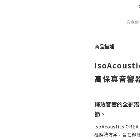
分享到
商品描述
IsoAcoust
高保真音響
釋放音響的全部潛
節。
IsoAcoustics
極解決方案，旨在徹