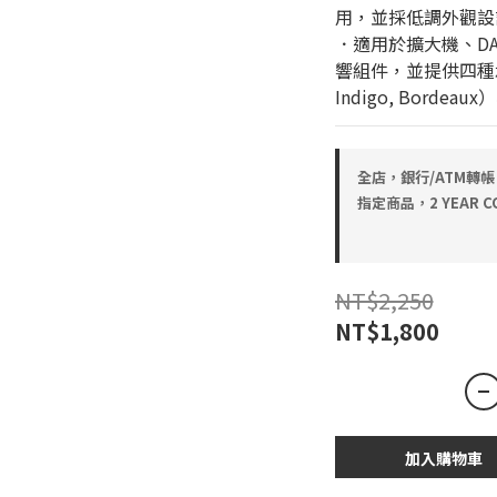
用，並採低調外觀設
．適用於擴大機、DA
響組件，並提供四種承重能
Indigo, Bord
全店，銀行/ATM轉帳
指定商品，2 YEAR CO
NT$2,250
NT$1,800
加入購物車