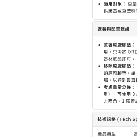
適用對象：
重量
供應器或重型喇
安裝與配置建議
兼容原廠腳墊：
用，只需將 OR
器材底盤即可。
移除原廠腳墊：
的原廠腳墊，讓 
觸，以達到最直
考慮重量分佈：
重），可使用 3 
方兩角，1 顆
技術規格 (Tech Spe
產品類型