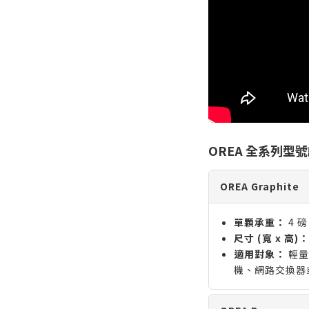
OREA 全系列型
OREA Graphite
單顆承重：
4 磅
尺寸 (寬 x 高)：
適用對象：
輕量
機、網路交換器