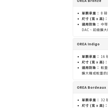
OREA Bronze
單顆承重：
8 磅
尺寸 (寬 x 高)：
適用對象：
中等
DAC、前級擴
OREA Indigo
單顆承重：
16 
尺寸 (寬 x 高)：
適用對象：
較重
擴大機或較重的
OREA Bordeaux
單顆承重：
32 
尺寸 (寬 x 高)：