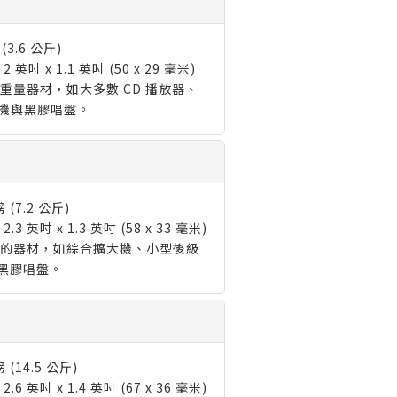
 (3.6 公斤)
2 英吋 x 1.1 英吋 (50 x 29 毫米)
重量器材，如大多數 CD 播放器、
大機與黑膠唱盤。
磅 (7.2 公斤)
2.3 英吋 x 1.3 英吋 (58 x 33 毫米)
的器材，如綜合擴大機、小型後級
黑膠唱盤。
磅 (14.5 公斤)
2.6 英吋 x 1.4 英吋 (67 x 36 毫米)