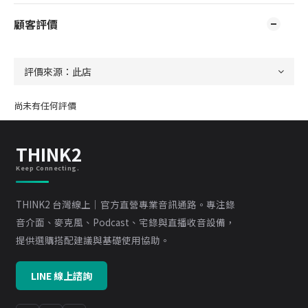
顧客評價
尚未有任何評價
THINK2
Keep Connecting.
THINK2 台灣線上｜官方直營專業音訊通路。專注錄
音介面、麥克風、Podcast、宅錄與直播收音設備，
提供選購搭配建議與基礎使用協助。
LINE 線上諮詢