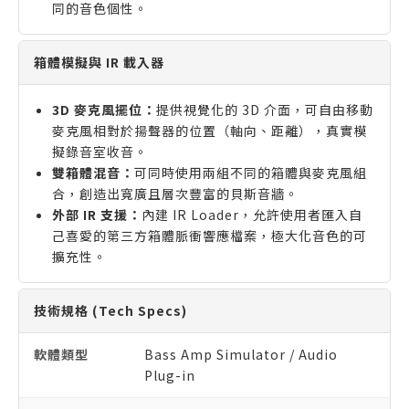
同的音色個性。
箱體模擬與 IR 載入器
3D 麥克風擺位：
提供視覺化的 3D 介面，可自由移動
麥克風相對於揚聲器的位置（軸向、距離），真實模
擬錄音室收音。
雙箱體混音：
可同時使用兩組不同的箱體與麥克風組
合，創造出寬廣且層次豐富的貝斯音牆。
外部 IR 支援：
內建 IR Loader，允許使用者匯入自
己喜愛的第三方箱體脈衝響應檔案，極大化音色的可
擴充性。
技術規格 (Tech Specs)
軟體類型
Bass Amp Simulator / Audio
Plug-in