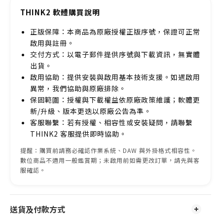
THINK2 軟體購買說明
正版保障：本商品為原廠授權正版序號，保證可正常
啟用與註冊。
交付方式：以電子郵件提供序號與下載資訊，無實體
出貨。
啟用協助：提供安裝與啟用基本技術支援。如遇啟用
異常，我們協助與原廠排除。
保固範圍：授權與下載權益依原廠政策維護；軟體更
新/升級、版本更迭以原廠公告為準。
客服聯繫：若有授權、相容性或安裝疑問，請聯繫
THINK2 客服提供即時協助。
提醒：購買前請務必確認作業系統、DAW 與外掛格式相容性。
數位商品不適用一般鑑賞期；未啟用前如需更改訂單，請先與客
服確認。
送貨及付款方式