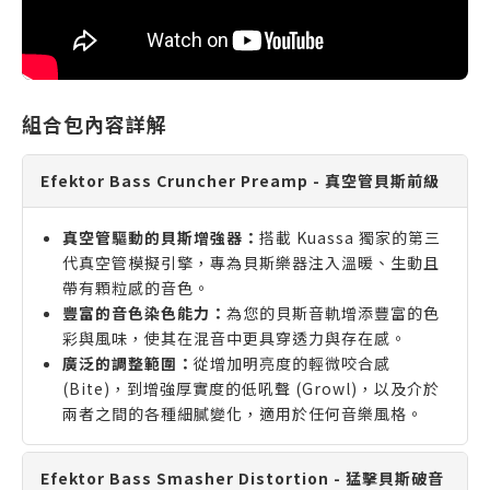
組合包內容詳解
Efektor Bass Cruncher Preamp - 真空管貝斯前級
真空管驅動的貝斯增強器：
搭載 Kuassa 獨家的第三
代真空管模擬引擎，專為貝斯樂器注入溫暖、生動且
帶有顆粒感的音色。
豐富的音色染色能力：
為您的貝斯音軌增添豐富的色
彩與風味，使其在混音中更具穿透力與存在感。
廣泛的調整範圍：
從增加明亮度的輕微咬合感
(Bite)，到增強厚實度的低吼聲 (Growl)，以及介於
兩者之間的各種細膩變化，適用於任何音樂風格。
Efektor Bass Smasher Distortion - 猛擊貝斯破音