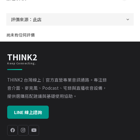
尚未有任何評價
THINK2
Keep Connecting.
THINK2 台灣線上｜官方直營專業音訊通路。專注錄
音介面、麥克風、Podcast、宅錄與直播收音設備，
提供選購搭配建議與基礎使用協助。
LINE 線上諮詢