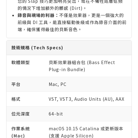
您的 Slap 技巧更加明亮突出，或在不犧牲底層低頻
的情況下增加額外的髒感 (Dirt)。
錄音與現場的利器：
不僅是效果器，更是一個強大的
前級與 DI 工具，能直接驅動後級或作為錄音介面的前
端，確保獲得最佳的貝斯音色。
技術規格 (Tech Specs)
軟體類型
貝斯效果器組合包 (Bass Effect
Plug-in Bundle)
平台
Mac, PC
格式
VST, VST3, Audio Units (AU), AAX
位元深度
64-bit
作業系統
macOS 10.15 Catalina 或更新版本
(Mac)
(支援 Apple Silicon)