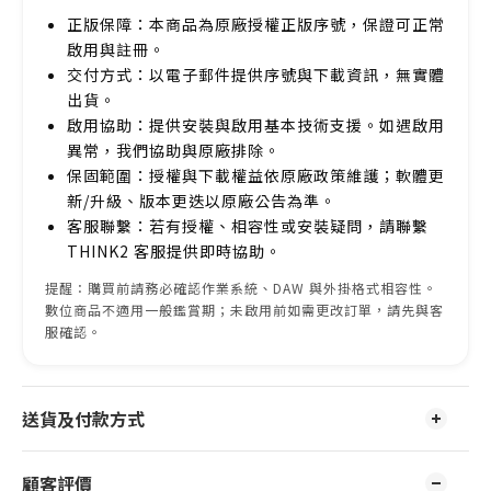
正版保障：本商品為原廠授權正版序號，保證可正常
啟用與註冊。
交付方式：以電子郵件提供序號與下載資訊，無實體
出貨。
啟用協助：提供安裝與啟用基本技術支援。如遇啟用
異常，我們協助與原廠排除。
保固範圍：授權與下載權益依原廠政策維護；軟體更
新/升級、版本更迭以原廠公告為準。
客服聯繫：若有授權、相容性或安裝疑問，請聯繫
THINK2 客服提供即時協助。
提醒：購買前請務必確認作業系統、DAW 與外掛格式相容性。
數位商品不適用一般鑑賞期；未啟用前如需更改訂單，請先與客
服確認。
送貨及付款方式
顧客評價