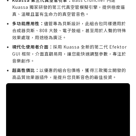
Kuassa 第三代真空管引擎：
Bass Cruncher 內建
Kuassa 獨家研發的第三代真空管模擬引擎，提供極度逼
真、溫暖且富有生命力的真空管音色。
多功能應用性：
儘管專為貝斯設計，此組合包同樣適用於
合成器貝斯、808 大鼓、電子鼓組，甚至用於人聲的特殊
效果處理，用途極為廣泛。
現代化使用者介面：
採用 Kuassa 全新的第二代 Efektor
GUI 框架，介面直觀易用，讓您能快速調整參數，專注於
音樂創作。
超高性價比：
以優惠的組合包價格，獲得三款獨立開發的
高品質效果器插件，是提升您貝斯音色的最佳投資。