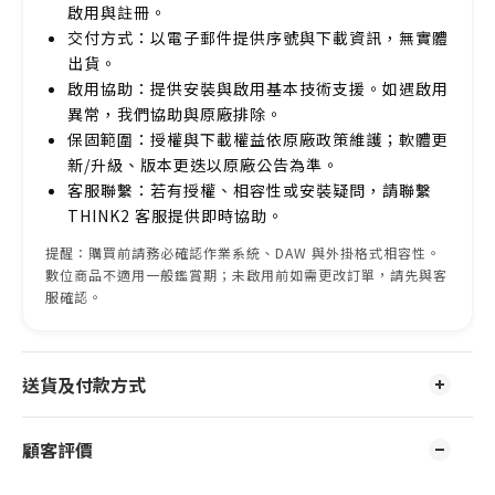
啟用與註冊。
交付方式：以電子郵件提供序號與下載資訊，無實體
出貨。
啟用協助：提供安裝與啟用基本技術支援。如遇啟用
異常，我們協助與原廠排除。
保固範圍：授權與下載權益依原廠政策維護；軟體更
新/升級、版本更迭以原廠公告為準。
客服聯繫：若有授權、相容性或安裝疑問，請聯繫
THINK2 客服提供即時協助。
提醒：購買前請務必確認作業系統、DAW 與外掛格式相容性。
數位商品不適用一般鑑賞期；未啟用前如需更改訂單，請先與客
服確認。
送貨及付款方式
顧客評價