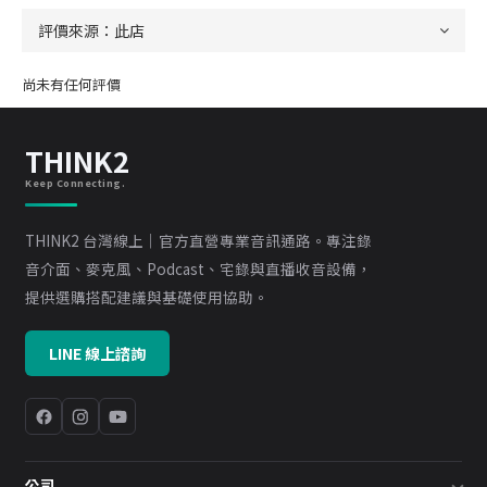
尚未有任何評價
THINK2
Keep Connecting.
THINK2 台灣線上｜官方直營專業音訊通路。專注錄
音介面、麥克風、Podcast、宅錄與直播收音設備，
提供選購搭配建議與基礎使用協助。
LINE 線上諮詢
公司