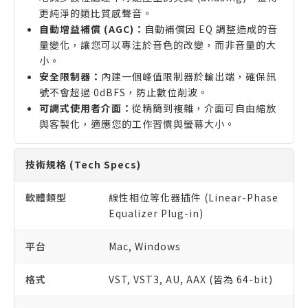
更純淨的類比質感聲音。
自動增益補償 (AGC)：
自動補償因 EQ 調整造成的音
量變化，讓您可以專注於音色的改變，而非音量的大
小。
安全限制器：
內建一個峰值限制器於輸出端，確保訊
號不會超過 0dBFS，防止數位削波。
可調式使用者介面：
從精簡到複雜，介面可自由縮放
與客製化，適應您的工作習慣與螢幕大小。
技術規格 (Tech Specs)
軟體類型
線性相位等化器插件 (Linear-Phase
Equalizer Plug-in)
平台
Mac, Windows
格式
VST, VST3, AU, AAX (皆為 64-bit)