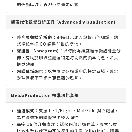
的低頻區域，表現依然穩定可靠。
超現代化視覺分析工具 (Advanced Visualization)
整合式頻譜分析儀：
即時顯示輸入與輸出的頻譜，讓
您精確掌握 EQ 調整前後的變化。
聲譜圖 (Sonogram)：
以時間為維度顯示頻譜能量分
佈，有助於辨識並處理特定時間點的頻率問題，如共
振或雜訊。
頻譜區域顯示：
以色塊突顯頻譜中的特定區域，讓您
對整體頻率平衡有更直觀的理解。
MeldaProduction 標準功能套組
通道模式：
支援 Left/Right、Mid/Side 獨立處理，
為立體聲場的調整提供極大彈性。
高達 16 倍升頻處理：
透過內部升頻運算，最大限度
地減少數位處理中可能產生的失真 (aliasing)，獲得