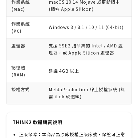
作業系統
macOS 10.14 Mojave 或更新版本
(Mac)
(相容 Apple Silicon)
作業系統
Windows 8 / 8.1 / 10 / 11 (64-bit)
(PC)
處理器
支援 SSE2 指令集的 Intel / AMD 處
理器，或 Apple Silicon 處理器
記憶體
建議 4GB 以上
(RAM)
授權方式
MeldaProduction 線上授權系統 (無
需 iLok 硬體鎖)
THINK2 軟體購買說明
正版保障：本商品為原廠授權正版序號，保證可正常