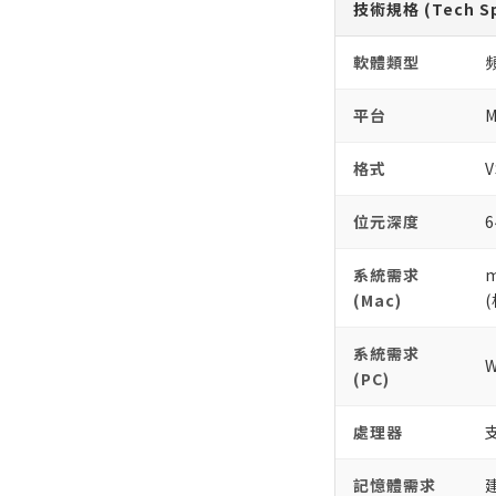
技術規格 (Tech Sp
軟體類型
平台
M
格式
V
位元深度
6
系統需求
m
(Mac)
(
系統需求
W
(PC)
處理器
記憶體需求