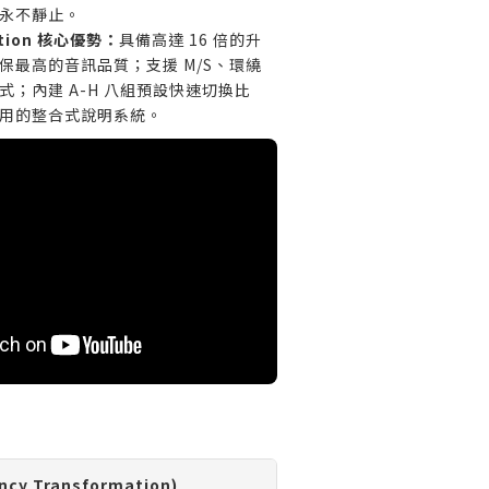
永不靜止。
ction 核心優勢：
具備高達 16 倍的升
保最高的音訊品質；支援 M/S、環繞
式；內建 A-H 八組預設快速切換比
用的整合式說明系統。
cy Transformation)