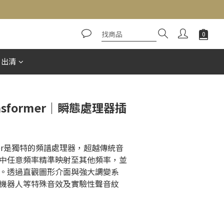
立即購買
惠出清
ansformer｜瞬態處理器插
former是獨特的頻譜處理器，超越傳統音
中任意頻率精準映射至其他頻率，並
。透過直觀圖形介面與強大調變系
機器人等特殊音效及實驗性聲音紋