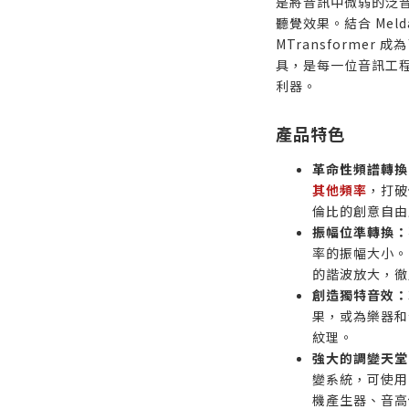
是將音訊中微弱的泛
聽覺效果。結合 Meld
MTransformer 
具，是每一位音訊工
利器。
產品特色
革命性頻譜轉換
其他頻率
，打破
倫比的創意自由
振幅位準轉換：
率的振幅大小。
的諧波放大，徹
創造獨特音效：
果，或為樂器和
紋理。
強大的調變天堂
變系統，可使用
機產生器、音高