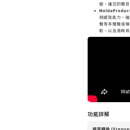
變，讓您的聲音
MeldaProdu
頻處理能力，確
聲等多種聲道模
較，以及清晰易
功能詳解
頻率轉換 (Frequen